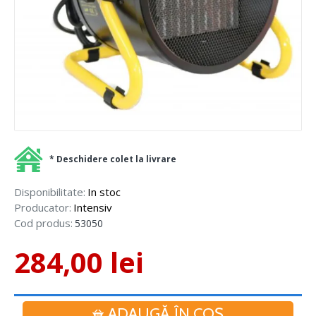
* Deschidere colet la livrare
Disponibilitate:
In stoc
Producator:
Intensiv
Cod produs:
53050
284,00 lei
ADAUGĂ ÎN COŞ