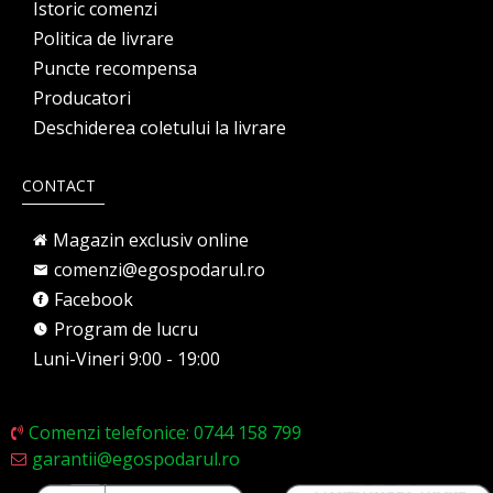
Istoric comenzi
Politica de livrare
Puncte recompensa
Producatori
Deschiderea coletului la livrare
CONTACT
Magazin exclusiv online
comenzi@egospodarul.ro
Facebook
Program de lucru
Luni-Vineri 9:00 - 19:00
Comenzi telefonice: 0744 158 799
garantii@egospodarul.ro