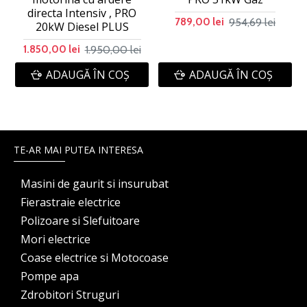
directa Intensiv , PRO
954,69 lei
789,00 lei
20kW Diesel PLUS
1.950,00 lei
1.850,00 lei
ADAUGĂ ÎN COŞ
ADAUGĂ ÎN COŞ
TE-AR MAI PUTEA INTERESA
Masini de gaurit si insurubat
Fierastraie electrice
Polizoare si Slefuitoare
Mori electrice
Coase electrice si Motocoase
Pompe apa
Zdrobitori Struguri