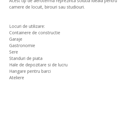
Acest tip de aeroterma reprezinta solutia ideala pentru
camere de locuit, birouri sau studiouri.
Locuri de utilizare:
Containere de constructie
Garaje
Gastronomie
Sere
Standuri de piata
Hale de depozitare si de lucru
Hangare pentru barci
Ateliere