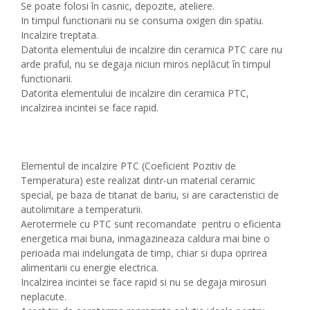
Se poate folosi în casnic, depozite, ateliere.
In timpul functionarii nu se consuma oxigen din spatiu.
Incalzire treptata.
Datorita elementului de incalzire din ceramica PTC care nu
arde praful, nu se degaja niciun miros neplăcut în timpul
functionarii.
Datorita elementului de incalzire din ceramica PTC,
incalzirea incintei se face rapid.
Elementul de incalzire PTC (Coeficient Pozitiv de
Temperatura) este realizat dintr-un material ceramic
special, pe baza de titanat de bariu, si are caracteristici de
autolimitare a temperaturii.
Aerotermele cu PTC sunt recomandate pentru o eficienta
energetica mai buna, inmagazineaza caldura mai bine o
perioada mai indelungata de timp, chiar si dupa oprirea
alimentarii cu energie electrica.
Incalzirea incintei se face rapid si nu se degaja mirosuri
neplacute.