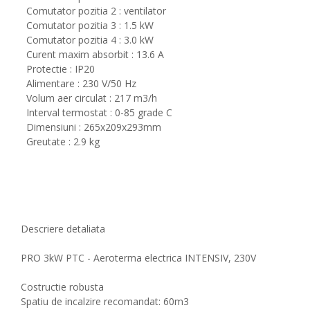
Comutator pozitia 2 : ventilator
Comutator pozitia 3 : 1.5 kW
Comutator pozitia 4 : 3.0 kW
Curent maxim absorbit : 13.6 A
Protectie : IP20
Alimentare : 230 V/50 Hz
Volum aer circulat : 217 m3/h
Interval termostat : 0-85 grade C
Dimensiuni : 265x209x293mm
Greutate : 2.9 kg
Descriere detaliata
PRO 3kW PTC - Aeroterma electrica INTENSIV, 230V
Costructie robusta
Spatiu de incalzire recomandat: 60m3