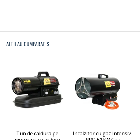
ALTII AU CUMPARAT SI
Tun de caldura pe
Incalzitor cu gaz Intensiv-
motorina cu ardere
PRO 51kW Gaz