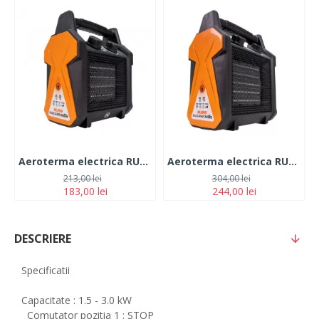
Aeroterma electrica RURIS VULCANO 200s
Aeroterma electrica RURIS VULCANO 300s
213,00 lei
304,00 lei
183,00 lei
244,00 lei
DESCRIERE
Specificatii
Capacitate : 1.5 - 3.0 kW
Comutator pozitia 1 : STOP