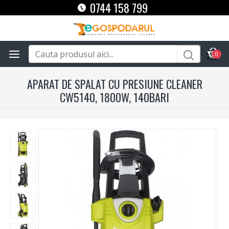
0744 158 799
0
APARAT DE SPALAT CU PRESIUNE CLEANER
CW5140, 1800W, 140BARI