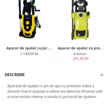
Aparat de spalat cu jet Progarden LT704G-2500C
Aparat de spalat cu presiune Cleaner CW4120, 1400W, 120bari
1.144,00 lei
416,00 lei
331,00 lei
DESCRIERE
Aparatul de spalat cu jet de apa cu presiune inalta a
devenit foarte popular in ultimii ani datorita eficientii sale
si interventiei minime a omului in procesul de spalare.