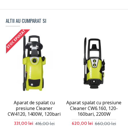
ALTII AU CUMPARAT SI
STOC EPUIZAT
Aparat de spalat cu
Aparat spalat cu presiune
presiune Cleaner
Cleaner CW6.160, 120-
CW4120, 1400W, 120bari
160bari, 2200W
416,00 lei
660,00 lei
331,00 lei
620,00 lei