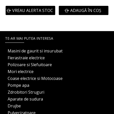
VREAU ALERTA STOC
ADAUGĂ ÎN COŞ
TE-AR MAI PUTEA INTERESA
Masini de gaurit si insurubat
Fierastraie electrice
Polizoare si Slefuitoare
Mori electrice
Coase electrice si Motocoase
Pompe apa
Zdrobitori Struguri
Aparate de sudura
Drujbe
Pulverizatoare