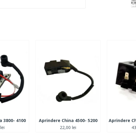
a 3800- 4100
Aprindere China 4500- 5200
lei
22,00 lei
43