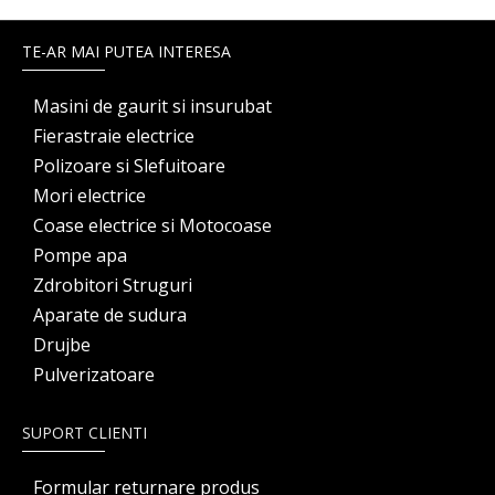
TE-AR MAI PUTEA INTERESA
Masini de gaurit si insurubat
Fierastraie electrice
Polizoare si Slefuitoare
Mori electrice
Coase electrice si Motocoase
Pompe apa
Zdrobitori Struguri
Aparate de sudura
Drujbe
Pulverizatoare
SUPORT CLIENTI
Formular returnare produs