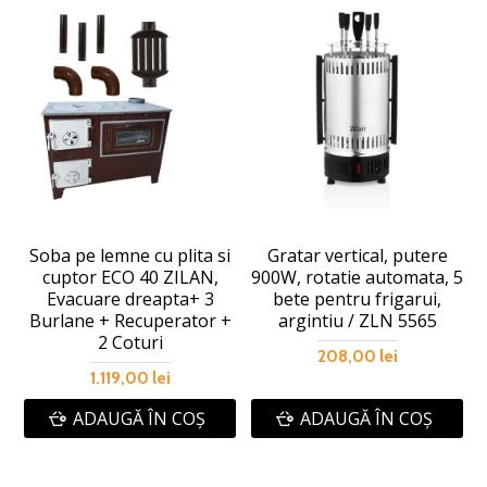
Soba pe lemne cu plita si
Gratar vertical, putere
cuptor ECO 40 ZILAN,
900W, rotatie automata, 5
Evacuare dreapta+ 3
bete pentru frigarui,
Burlane + Recuperator +
argintiu / ZLN 5565
2 Coturi
208,00 lei
1.119,00 lei
ADAUGĂ ÎN COŞ
ADAUGĂ ÎN COŞ