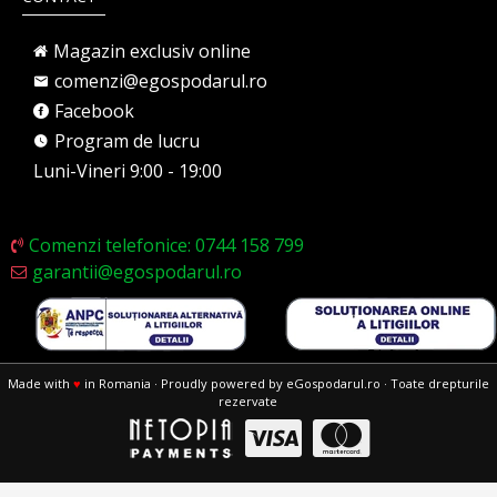
Magazin exclusiv online
comenzi@egospodarul.ro
Facebook
Program de lucru
Luni-Vineri 9:00 - 19:00
Comenzi telefonice: 0744 158 799
garantii@egospodarul.ro
Made with
♥
in Romania · Proudly powered by eGospodarul.ro · Toate drepturile
rezervate