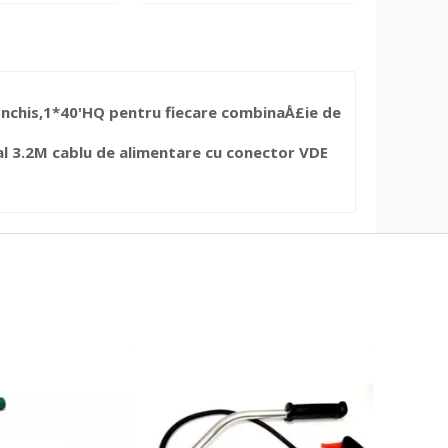
 Ã®nchis,1*40'HQ pentru fiecare combinaÅ£ie de
tal 3.2M cablu de alimentare cu conector VDE