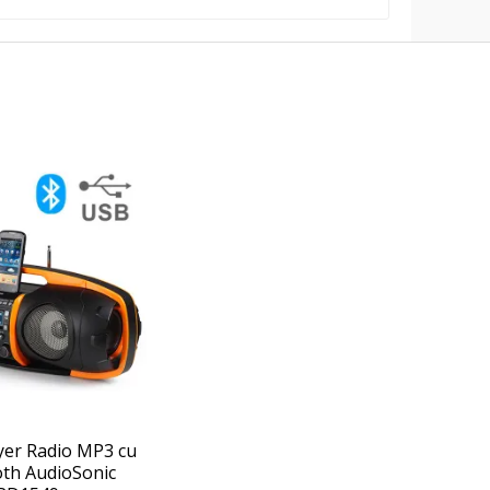
yer Radio MP3 cu
oth AudioSonic