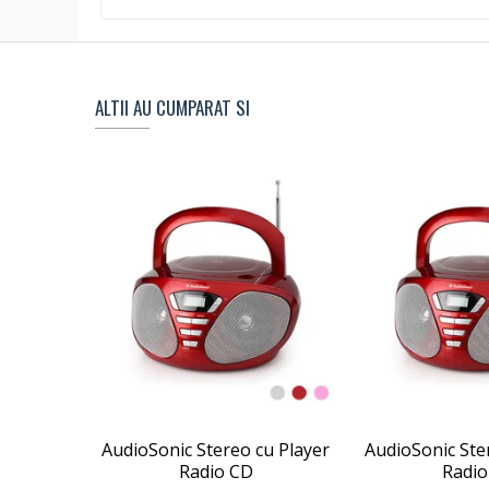
ALTII AU CUMPARAT SI
AudioSonic Stereo cu Player
AudioSonic Ste
Radio CD
Radio