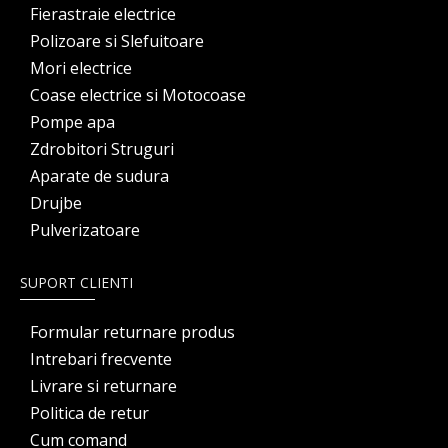
Fierastraie electrice
Polizoare si Slefuitoare
Mori electrice
Coase electrice si Motocoase
Pompe apa
Zdrobitori Struguri
Aparate de sudura
Drujbe
Pulverizatoare
SUPORT CLIENTI
Formular returnare produs
Intrebari frecvente
Livrare si returnare
Politica de retur
Cum comand