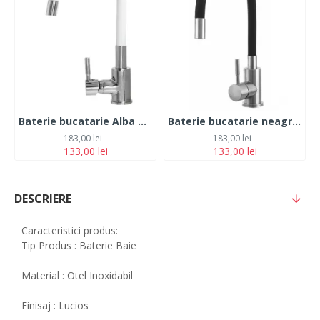
Baterie bucatarie Alba Pipa flexibila Monocomanda Cauciucata, Fleko FZXI-CW451
Baterie bucatarie neagra, otel Inoxidabil, pipa flexibila, monocomanda cauciucata, FLEKO FZXI-CD451
183,00 lei
183,00 lei
133,00 lei
133,00 lei
DESCRIERE
Caracteristici produs:
Tip Produs : Baterie Baie
Material : Otel Inoxidabil
Finisaj : Lucios