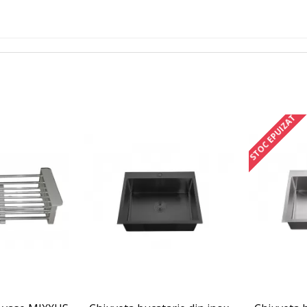
STOC EPUIZAT