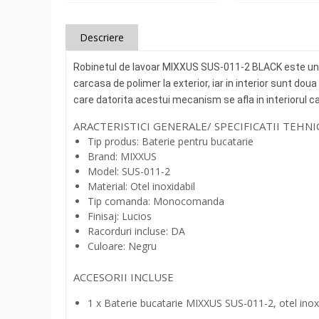
Descriere
Robinetul de lavoar MIXXUS SUS-011-2 BLACK este un
carcasa de polimer la exterior, iar in interior sunt dou
care datorita acestui mecanism se afla in interiorul ca
ARACTERISTICI GENERALE/ SPECIFICATII TEHNI
Tip produs: Baterie pentru bucatarie
Brand: MIXXUS
Model: SUS-011-2
Material: Otel inoxidabil
Tip comanda: Monocomanda
Finisaj: Lucios
Racorduri incluse: DA
Culoare: Negru
ACCESORII INCLUSE
1 x Baterie bucatarie MIXXUS SUS-011-2, otel ino