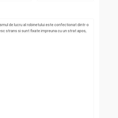
smul de lucru al robinetului este confectionat dintr-o
ivesc strans si sunt fixate impreuna cu un strat apos,