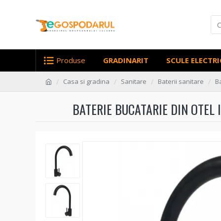
Produse
GRADINARIT
SCULE ELECTRI
Casa si gradina
Sanitare
Baterii sanitare
B
BATERIE BUCATARIE DIN OTEL