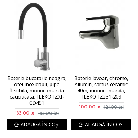
Baterie bucatarie neagra,
Baterie lavoar, chrome,
otel Inoxidabil, pipa
silumin, cartus ceramic
flexibila, monocomanda
40m, monocomanda,
cauciucata, FLEKO FZXI-
FLEKO FZ231-203
CD451
121,00 lei
100,00 lei
183,00 lei
133,00 lei
ADAUGĂ ÎN COŞ
ADAUGĂ ÎN COŞ