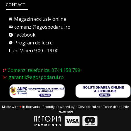
CONTACT
Magazin exclusiv online
comenzi@egospodarul.ro
Facebook
Program de lucru
Luni-Vineri 9:00 - 19:00
Comenzi telefonice: 0744 158 799
garantii@egospodarul.ro
Made with
♥
in Romania · Proudly powered by eGospodarul.ro · Toate drepturile
rezervate