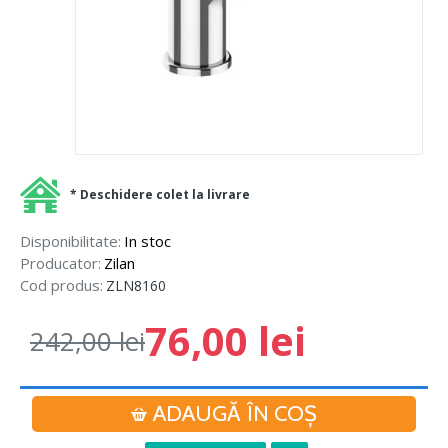
* Deschidere colet la livrare
Disponibilitate:
In stoc
Producator:
Zilan
Cod produs:
ZLN8160
76,00 lei
242,00 lei
ADAUGĂ ÎN COŞ