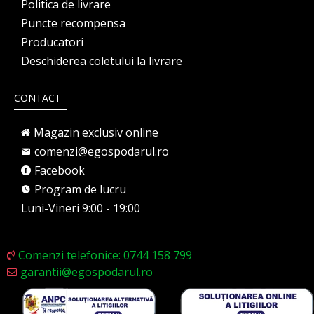
Politica de livrare
Puncte recompensa
Producatori
Deschiderea coletului la livrare
CONTACT
Magazin exclusiv online
comenzi@egospodarul.ro
Facebook
Program de lucru
Luni-Vineri 9:00 - 19:00
Comenzi telefonice: 0744 158 799
garantii@egospodarul.ro