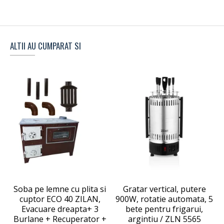
ALTII AU CUMPARAT SI
Soba pe lemne cu plita si
Gratar vertical, putere
cuptor ECO 40 ZILAN,
900W, rotatie automata, 5
Evacuare dreapta+ 3
bete pentru frigarui,
Burlane + Recuperator +
argintiu / ZLN 5565