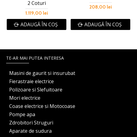
2 Coturi
208,00 lei
1.119,00 lei
ADAUGĂ ÎN COŞ
ADAUGĂ ÎN COŞ
TE-AR MAI PUTEA INTERESA
Masini de gaurit si insurubat
Fierastraie electrice
Polizoare si Slefuitoare
Mori electrice
Coase electrice si Motocoase
Pompe apa
Zdrobitori Struguri
Aparate de sudura