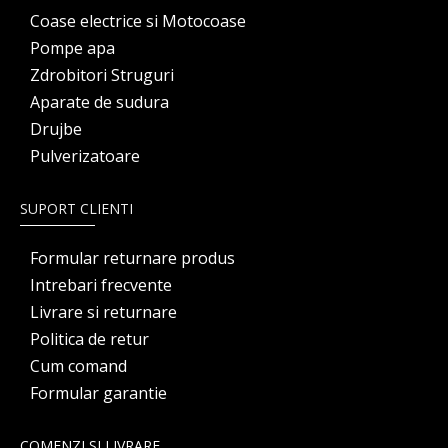
Coase electrice si Motocoase
Pompe apa
Zdrobitori Struguri
Aparate de sudura
Drujbe
Pulverizatoare
SUPORT CLIENTI
Formular returnare produs
Intrebari frecvente
Livrare si returnare
Politica de retur
Cum comand
Formular garantie
COMENZI SI LIVRARE