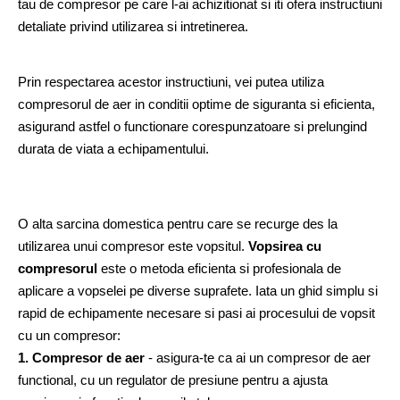
tau de compresor pe care l-ai achizitionat si iti ofera instructiuni 
detaliate privind utilizarea si intretinerea.
Prin respectarea acestor instructiuni, vei putea utiliza 
compresorul de aer in conditii optime de siguranta si eficienta, 
asigurand astfel o functionare corespunzatoare si prelungind 
durata de viata a echipamentului.
O alta sarcina domestica pentru care se recurge des la 
utilizarea unui compresor este vopsitul. 
Vopsirea cu 
compresorul
 este o metoda eficienta si profesionala de 
aplicare a vopselei pe diverse suprafete. Iata un ghid simplu si 
rapid de echipamente necesare si pasi ai procesului de vopsit 
cu un compresor:
1. Compresor de aer
 - asigura-te ca ai un compresor de aer 
functional, cu un regulator de presiune pentru a ajusta 