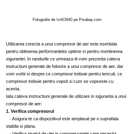
Fotografie de 
I
s463940
 pe Pixabay.com
Utilizarea corecta a unui compresor de aer este esentiala 
pentru obtinerea performantelor optime si pentru mentinerea 
sigurantei. In randurile ce urmeaza iti vom prezenta cateva 
instructiuni generale de folosire a unui compresor de aer, dar 
vom vorbi si despre ce compresor trebuie pentru tencuit, ce 
compresor trebuie pentru vopsit si cum se vopseste cu 
acesta. 
Iata cateva instructiuni generale de utilizare in siguranta a unui 
compresor de aer:
1. Verifica compresorul
   - Asigura-te ca dispozitivul este amplasat pe o suprafata 
stabila si plana.
   - Verifica nivelul de ulei in compresoarele care necesita 