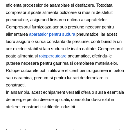
eficienta proceselor de asamblare si desfacere. Totodata, 
compresorul poate alimenta polizoare si masini de slefuit 
pneumatice, asigurand finisarea optima a suprafetelor. 
Compresorul furnizeaza aer sub presiune necesar pentru 
alimentarea
aparatelor pentru sudura
 pneumatice, iar acest 
lucru asigura o sursa constanta de presiune, contribuind la un 
arc electric stabil si la o sudura de inalta calitate. Compresorul 
poate alimenta si
rotopercutoare
 pneumatice, oferindu-le 
puterea necesara pentru gaurirea si demolarea materialelor. 
Rotopercutoarele pot fi utilizate eficient pentru gaurirea in beton 
sau caramida, precum si pentru lucrari de demolare in 
constructii.
In ansamblu, acest echipament versatil ofera o sursa esentiala 
de energie pentru diverse aplicatii, consolidandu-si rolul in 
ateliere, constructii si diferite industrii. 