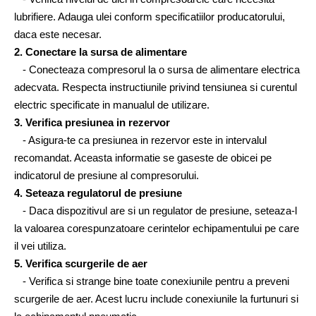
lubrifiere. Adauga ulei conform specificatiilor producatorului, 
daca este necesar.
2. Conectare la sursa de alimentare
   - Conecteaza compresorul la o sursa de alimentare electrica 
adecvata. Respecta instructiunile privind tensiunea si curentul 
electric specificate in manualul de utilizare.
3. Verifica presiunea in rezervor
   - Asigura-te ca presiunea in rezervor este in intervalul 
recomandat. Aceasta informatie se gaseste de obicei pe 
indicatorul de presiune al compresorului.
4. Seteaza regulatorul de presiune
   - Daca dispozitivul are si un regulator de presiune, seteaza-l 
la valoarea corespunzatoare cerintelor echipamentului pe care 
il vei utiliza.
5. Verifica scurgerile de aer
   - Verifica si strange bine toate conexiunile pentru a preveni 
scurgerile de aer. Acest lucru include conexiunile la furtunuri si 