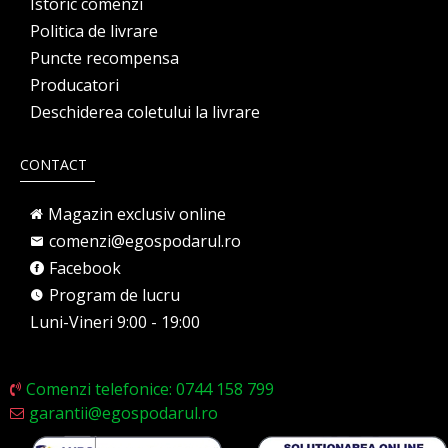
Istoric comenzi
Politica de livrare
Puncte recompensa
Producatori
Deschiderea coletului la livrare
CONTACT
Magazin exclusiv online
comenzi@egospodarul.ro
Facebook
Program de lucru
Luni-Vineri 9:00 - 19:00
Comenzi telefonice: 0744 158 799
garantii@egospodarul.ro