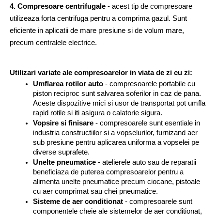
4. Compresoare centrifugale
 - acest tip de compresoare 
utilizeaza forta centrifuga pentru a comprima gazul. Sunt 
eficiente in aplicatii de mare presiune si de volum mare, 
precum centralele electrice.
Utilizari variate ale compresoarelor in viata de zi cu zi:
Umflarea rotilor auto
 - compresoarele portabile cu 
piston reciproc sunt salvarea soferilor in caz de pana. 
Aceste dispozitive mici si usor de transportat pot umfla 
rapid rotile si iti asigura o calatorie sigura.
Vopsire si finisare
 - compresoarele sunt esentiale in 
industria constructiilor si a vopselurilor, furnizand aer 
sub presiune pentru aplicarea uniforma a vopselei pe 
diverse suprafete.
Unelte pneumatice
 - atelierele auto sau de reparatii 
beneficiaza de puterea compresoarelor pentru a 
alimenta unelte pneumatice precum ciocane, pistoale 
cu aer comprimat sau chei pneumatice.
Sisteme de aer conditionat
 - compresoarele sunt 
componentele cheie ale sistemelor de aer conditionat, 