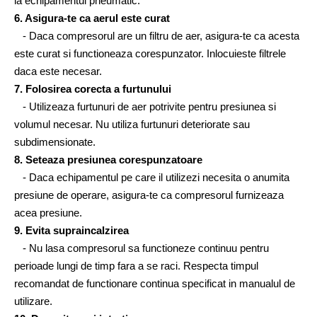
la echipamentul pneumatic.
6. Asigura-te ca aerul este curat
   - Daca compresorul are un filtru de aer, asigura-te ca acesta 
este curat si functioneaza corespunzator. Inlocuieste filtrele 
daca este necesar.
7. Folosirea corecta a furtunului
   - Utilizeaza furtunuri de aer potrivite pentru presiunea si 
volumul necesar. Nu utiliza furtunuri deteriorate sau 
subdimensionate.
8. Seteaza presiunea corespunzatoare
   - Daca echipamentul pe care il utilizezi necesita o anumita 
presiune de operare, asigura-te ca compresorul furnizeaza 
acea presiune.
9. Evita supraincalzirea
   - Nu lasa compresorul sa functioneze continuu pentru 
perioade lungi de timp fara a se raci. Respecta timpul 
recomandat de functionare continua specificat in manualul de 
utilizare.