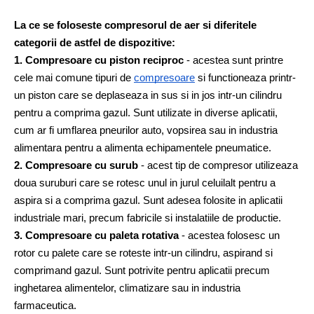
La ce se foloseste compresorul de aer si diferitele 
categorii de astfel de dispozitive:
1. Compresoare cu piston reciproc
 - acestea sunt printre 
cele mai comune tipuri de
compresoare
 si functioneaza printr-
un piston care se deplaseaza in sus si in jos intr-un cilindru 
pentru a comprima gazul. Sunt utilizate in diverse aplicatii, 
cum ar fi umflarea pneurilor auto, vopsirea sau in industria 
alimentara pentru a alimenta echipamentele pneumatice.
2. Compresoare cu surub
 - acest tip de compresor utilizeaza 
doua suruburi care se rotesc unul in jurul celuilalt pentru a 
aspira si a comprima gazul. Sunt adesea folosite in aplicatii 
industriale mari, precum fabricile si instalatiile de productie.
3. Compresoare cu paleta rotativa
 - acestea folosesc un 
rotor cu palete care se roteste intr-un cilindru, aspirand si 
comprimand gazul. Sunt potrivite pentru aplicatii precum 
inghetarea alimentelor, climatizare sau in industria 
farmaceutica.