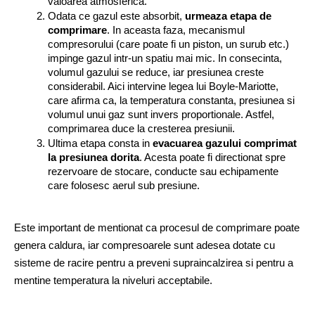
valoarea atmosferica.
Odata ce gazul este absorbit, 
urmeaza etapa de 
comprimare
. In aceasta faza, mecanismul 
compresorului (care poate fi un piston, un surub etc.) 
impinge gazul intr-un spatiu mai mic. In consecinta, 
volumul gazului se reduce, iar presiunea creste 
considerabil. Aici intervine legea lui Boyle-Mariotte, 
care afirma ca, la temperatura constanta, presiunea si 
volumul unui gaz sunt invers proportionale. Astfel, 
comprimarea duce la cresterea presiunii.
Ultima etapa consta in 
evacuarea gazului comprimat 
la presiunea dorita
. Acesta poate fi directionat spre 
rezervoare de stocare, conducte sau echipamente 
care folosesc aerul sub presiune.
Este important de mentionat ca procesul de comprimare poate 
genera caldura, iar compresoarele sunt adesea dotate cu 
sisteme de racire pentru a preveni supraincalzirea si pentru a 
mentine temperatura la niveluri acceptabile.