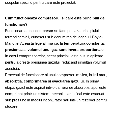
scopului specific pentru care este proiectat.
Cum functioneaza compresorul si care este principiul de 
functionare?
Functionarea unui compresor se face pe baza principiului 
termodinamicii, cunoscut sub denumirea de legea lui Boyle-
Mariotte. Aceasta lege afirma ca, la 
temperatura constanta, 
presiunea si volumul unui gaz sunt invers proportionale
. 
In cazul compresoarelor, acest principiu este pus in aplicare 
pentru a creste presiunea gazului, reducand simultan volumul 
acestuia.
Procesul de functionare al unui compresor implica, in linii mari, 
absorbtia, comprimarea si evacuarea gazului
. In prima 
etapa, gazul este aspirat intr-o camera de absorbtie, apoi este 
comprimat printr-un sistem mecanic, iar in final este evacuat 
sub presiune in mediul inconjurator sau intr-un rezervor pentru 
stocare.