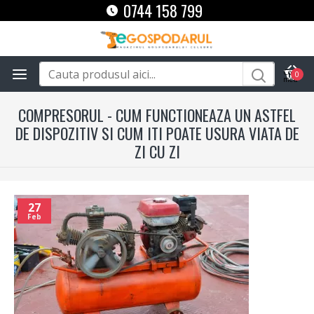
0744 158 799
0
COMPRESORUL - CUM FUNCTIONEAZA UN ASTFEL
DE DISPOZITIV SI CUM ITI POATE USURA VIATA DE
ZI CU ZI
27
Feb