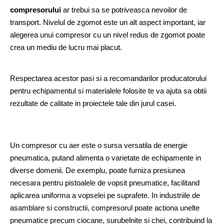
compresorului
 ar trebui sa se potriveasca nevoilor de 
transport. Nivelul de zgomot este un alt aspect important, iar 
alegerea unui compresor cu un nivel redus de zgomot poate 
crea un mediu de lucru mai placut.
Respectarea acestor pasi si a recomandarilor producatorului 
pentru echipamentul si materialele folosite te va ajuta sa obtii 
rezultate de calitate in proiectele tale din jurul casei.
Un compresor cu aer este o sursa versatila de energie 
pneumatica, putand alimenta o varietate de echipamente in 
diverse domenii. De exemplu, poate furniza presiunea 
necesara pentru pistoalele de vopsit pneumatice, facilitand 
aplicarea uniforma a vopselei pe suprafete. In industriile de 
asamblare si constructii, compresorul poate actiona unelte 
pneumatice precum ciocane, surubelnite si chei, contribuind la 