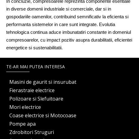
In concluzie, compresoarele reprezinta componente esentiale 
in diverse domenii industriale si comerciale, dar si in 
gospodariile oamenilor, contribuind semnificativ la eficienta si 
performanta sistemelor in care sunt integrate. Evolutia 
tehnologica continua aduce imbunatatiri constante in domeniul 
compresoarelor, cu impact pozitiv asupra durabilitatii, eficientei 
energetice si sustenabilitatii.
TE-AR MAI PUTEA INTERESA
Masini de gaurit si insurubat
Fierastraie electrice
Polizoare si Slefuitoare
Mori electrice
Coase electrice si Motocoase
Pompe apa
Zdrobitori Struguri