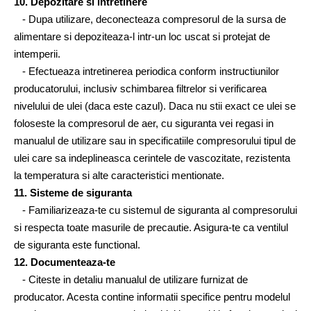
10. Depozitare si intretinere
   - Dupa utilizare, deconecteaza compresorul de la sursa de 
alimentare si depoziteaza-l intr-un loc uscat si protejat de 
intemperii.
   - Efectueaza intretinerea periodica conform instructiunilor 
producatorului, inclusiv schimbarea filtrelor si verificarea 
nivelului de ulei (daca este cazul). Daca nu stii exact ce ulei se 
foloseste la compresorul de aer, cu siguranta vei regasi in 
manualul de utilizare sau in specificatiile compresorului tipul de 
ulei care sa indeplineasca cerintele de vascozitate, rezistenta 
la temperatura si alte caracteristici mentionate.
11. Sisteme de siguranta
   - Familiarizeaza-te cu sistemul de siguranta al compresorului 
si respecta toate masurile de precautie. Asigura-te ca ventilul 
de siguranta este functional.
12. Documenteaza-te
   - Citeste in detaliu manualul de utilizare furnizat de 
producator. Acesta contine informatii specifice pentru modelul 