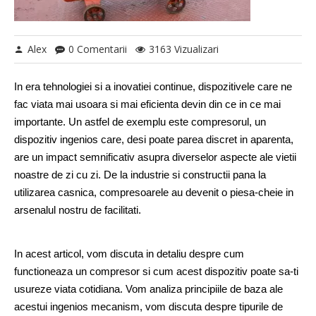
Alex
0 Comentarii
3163 Vizualizari
In era tehnologiei si a inovatiei continue, dispozitivele care ne 
fac viata mai usoara si mai eficienta devin din ce in ce mai 
importante. Un astfel de exemplu este compresorul, un 
dispozitiv ingenios care, desi poate parea discret in aparenta, 
are un impact semnificativ asupra diverselor aspecte ale vietii 
noastre de zi cu zi. De la industrie si constructii pana la 
utilizarea casnica, compresoarele au devenit o piesa-cheie in 
arsenalul nostru de facilitati.
In acest articol, vom discuta in detaliu despre cum 
functioneaza un compresor si cum acest dispozitiv poate sa-ti 
usureze viata cotidiana. Vom analiza principiile de baza ale 
acestui ingenios mecanism, vom discuta despre tipurile de 