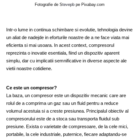
Fotografie de 
S
tevepb
 pe Pixabay.com
Intr-o lume in continua schimbare si evolutie, tehnologia devine 
un aliat de nadejde in eforturile noastre de a ne face viata mai 
eficienta si mai usoara. In acest context, compresorul 
reprezinta o inovatie esentiala, fiind un dispozitiv aparent 
simplu, dar cu implicatii semnificative in diverse aspecte ale 
vietii noastre cotidiene.
Ce este un compresor?
La baza, un compresor este un dispozitiv mecanic care are 
rolul de a comprima un gaz sau un fluid pentru a reduce 
volumul acestuia si a creste presiunea. Principalul obiectiv al 
compresorului este de a stoca sau transporta fluidul sub 
presiune. Exista o varietate de compresoare, de la cele mici, 
portabile, la cele industriale, puternice, fiecare adaptandu-se 