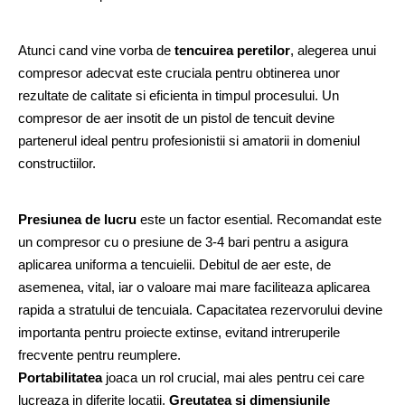
Atunci cand vine vorba de 
tencuirea peretilor
, alegerea unui 
compresor adecvat este cruciala pentru obtinerea unor 
rezultate de calitate si eficienta in timpul procesului. Un 
compresor de aer insotit de un pistol de tencuit devine 
partenerul ideal pentru profesionistii si amatorii in domeniul 
constructiilor.
Presiunea de lucru
 este un factor esential. Recomandat este 
un compresor cu o presiune de 3-4 bari pentru a asigura 
aplicarea uniforma a tencuielii. Debitul de aer este, de 
asemenea, vital, iar o valoare mai mare faciliteaza aplicarea 
rapida a stratului de tencuiala. Capacitatea rezervorului devine 
importanta pentru proiecte extinse, evitand intreruperile 
frecvente pentru reumplere.
Portabilitatea
 joaca un rol crucial, mai ales pentru cei care 
lucreaza in diferite locatii. 
Greutatea si dimensiunile 