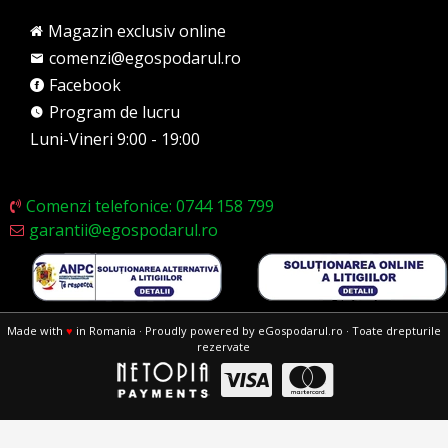
Magazin exclusiv online
comenzi@egospodarul.ro
Facebook
Program de lucru
Luni-Vineri 9:00 - 19:00
Comenzi telefonice: 0744 158 799
garantii@egospodarul.ro
Made with
♥
in Romania · Proudly powered by eGospodarul.ro · Toate drepturile
rezervate