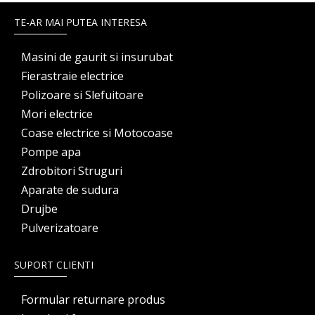
TE-AR MAI PUTEA INTERESA
Masini de gaurit si insurubat
Fierastraie electrice
Polizoare si Slefuitoare
Mori electrice
Coase electrice si Motocoase
Pompe apa
Zdrobitori Struguri
Aparate de sudura
Drujbe
Pulverizatoare
SUPORT CLIENTI
Formular returnare produs