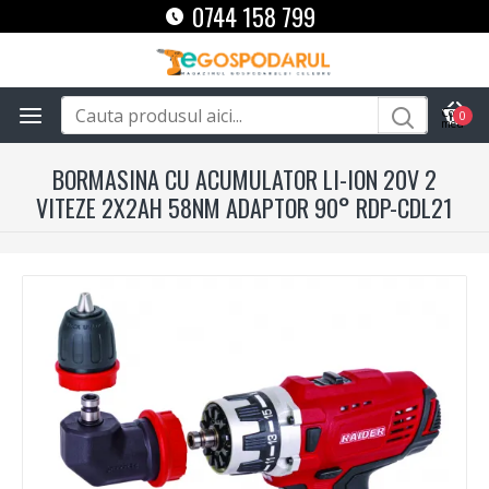
0744 158 799
0
BORMASINA CU ACUMULATOR LI-ION 20V 2
VITEZE 2X2AH 58NM ADAPTOR 90° RDP-CDL21