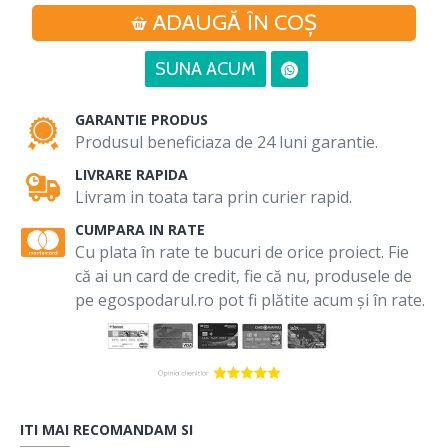
ADAUGĂ ÎN COŞ
SUNA ACUM
GARANTIE PRODUS
Produsul beneficiaza de 24 luni garantie.
LIVRARE RAPIDA
Livram in toata tara prin curier rapid.
CUMPARA IN RATE
Cu plata în rate te bucuri de orice proiect. Fie
că ai un card de credit, fie că nu, produsele de
pe egospodarul.ro pot fi plătite acum și în rate.
ITI MAI RECOMANDAM SI