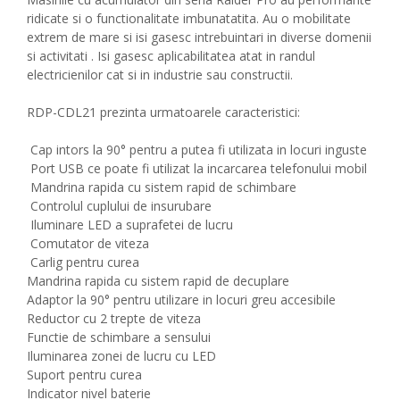
ridicate si o functionalitate imbunatatita. Au o mobilitate
extrem de mare si isi gasesc intrebuintari in diverse domenii
si activitati . Isi gasesc aplicabilitatea atat in randul
electricienilor cat si in industrie sau constructii.
RDP-CDL21 prezinta urmatoarele caracteristici:
Cap intors la 90° pentru a putea fi utilizata in locuri inguste
Port USB ce poate fi utilizat la incarcarea telefonului mobil
Mandrina rapida cu sistem rapid de schimbare
Controlul cuplului de insurubare
Iluminare LED a suprafetei de lucru
Comutator de viteza
Carlig pentru curea
Mandrina rapida cu sistem rapid de decuplare
Adaptor la 90° pentru utilizare in locuri greu accesibile
Reductor cu 2 trepte de viteza
Functie de schimbare a sensului
Iluminarea zonei de lucru cu LED
Suport pentru curea
Indicator nivel baterie