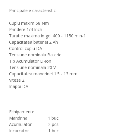
Principalele caracteristici:
Cuplu maxim 58 Nm
Prindere 1/4 Inch
Turatie maxima in gol 400 - 1150 min-1
Capacitatea bateriei 2 Ah
Control cuplu DA
Tensiune nominala Baterie
Tip Acumulator Li-Ion
Tensiune nominala 20 V
Capacitatea mandrinei 1.5 - 13 mm
Viteze 2
Inapoi DA
Echipamente
Mandrina 1 buc.
Acumulatori 2 pcs.
Incarcator 1 buc.