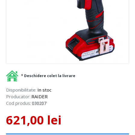
* Deschidere colet la livrare
Disponibilitate:
In stoc
Producator:
RAIDER
Cod produs:
030207
621,00 lei