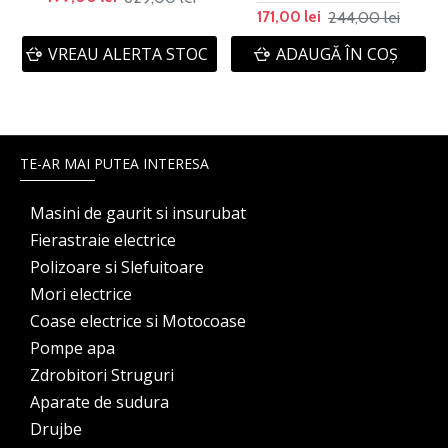
244,00 lei
171,00 lei
VREAU ALERTA STOC
ADAUGĂ ÎN COŞ
TE-AR MAI PUTEA INTERESA
Masini de gaurit si insurubat
Fierastraie electrice
Polizoare si Slefuitoare
Mori electrice
Coase electrice si Motocoase
Pompe apa
Zdrobitori Struguri
Aparate de sudura
Drujbe