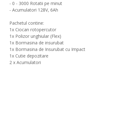
- 0 - 3000 Rotatii pe minut
- Acumulatori 128V, 6Ah
Pachetul contine:
1x Ciocan rotopercutor
1x Polizor unghiular (Flex)
1x Bormasina de insurubat
1x Bormasina de Insurubat cu Impact
1x Cutie depozitare
2 x Acumulatori