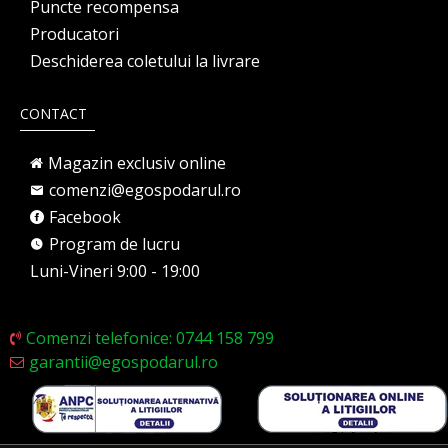
Puncte recompensa
Producatori
Deschiderea coletului la livrare
CONTACT
Magazin exclusiv online
comenzi@egospodarul.ro
Facebook
Program de lucru
Luni-Vineri 9:00 - 19:00
Comenzi telefonice: 0744 158 799
garantii@egospodarul.ro