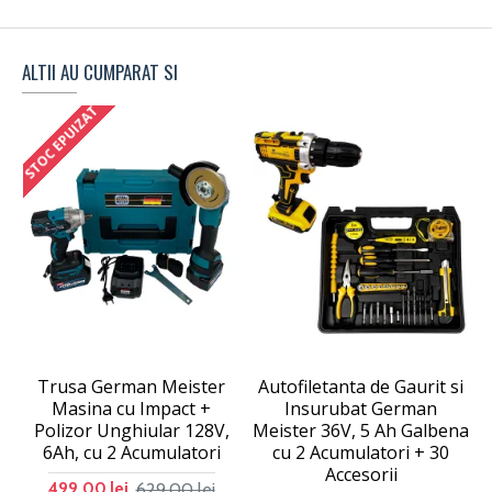
ALTII AU CUMPARAT SI
STOC EPUIZAT
Trusa German Meister
Autofiletanta de Gaurit si
Masina cu Impact +
Insurubat German
Polizor Unghiular 128V,
Meister 36V, 5 Ah Galbena
6Ah, cu 2 Acumulatori
cu 2 Acumulatori + 30
Accesorii
629,00 lei
499,00 lei