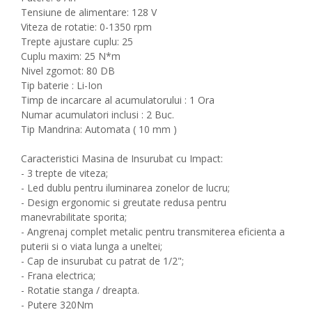
Tensiune de alimentare: 128 V
Viteza de rotatie: 0-1350 rpm
Trepte ajustare cuplu: 25
Cuplu maxim: 25 N*m
Nivel zgomot: 80 DB
Tip baterie : Li-Ion
Timp de incarcare al acumulatorului : 1 Ora
Numar acumulatori inclusi : 2 Buc.
Tip Mandrina: Automata ( 10 mm )
Caracteristici Masina de Insurubat cu Impact:
- 3 trepte de viteza;
- Led dublu pentru iluminarea zonelor de lucru;
- Design ergonomic si greutate redusa pentru
manevrabilitate sporita;
- Angrenaj complet metalic pentru transmiterea eficienta a
puterii si o viata lunga a uneltei;
- Cap de insurubat cu patrat de 1/2";
- Frana electrica;
- Rotatie stanga / dreapta.
- Putere 320Nm