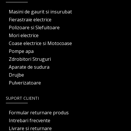
Masini de gaurit si insurubat
Fierastraie electrice
Polizoare si Slefuitoare
Mori electrice
Coase electrice si Motocoase
Pompe apa
Zdrobitori Struguri
Aparate de sudura
Drujbe
Pulverizatoare
SUPORT CLIENTI
Formular returnare produs
Intrebari frecvente
Livrare si returnare