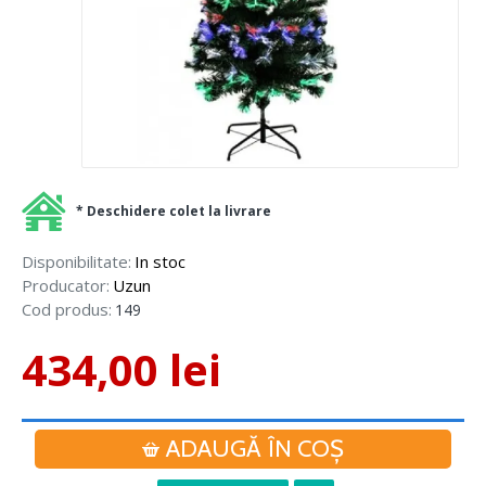
* Deschidere colet la livrare
Disponibilitate:
In stoc
Producator:
Uzun
Cod produs:
149
434,00 lei
ADAUGĂ ÎN COŞ