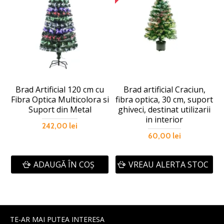
Brad Artificial 120 cm cu
Brad artificial Craciun,
Fibra Optica Multicolora si
fibra optica, 30 cm, suport
Suport din Metal
ghiveci, destinat utilizarii
in interior
242,00 lei
60,00 lei
ADAUGĂ ÎN COŞ
VREAU ALERTA STOC
TE-AR MAI PUTEA INTERESA