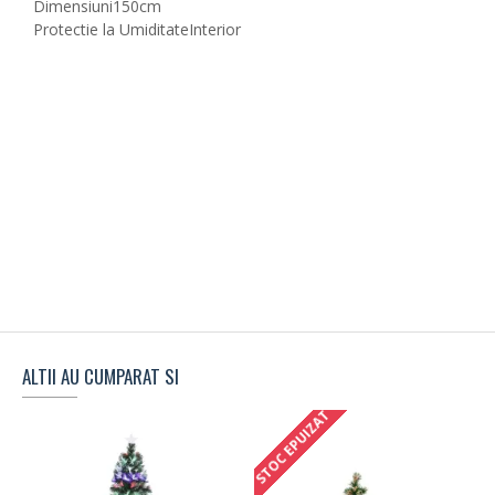
Dimensiuni
150cm
Protectie la Umiditate
Interior
ALTII AU CUMPARAT SI
STOC EPUIZAT