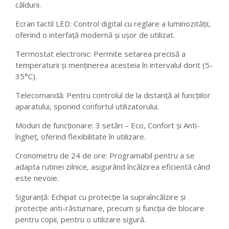
căldurii.
Ecran tactil LED: Control digital cu reglare a luminozității,
oferind o interfață modernă și ușor de utilizat.
Termostat electronic: Permite setarea precisă a
temperaturii și menținerea acesteia în intervalul dorit (5-
35°C).
Telecomandă: Pentru controlul de la distanță al funcțiilor
aparatului, sporind confortul utilizatorului.
Moduri de funcționare: 3 setări – Eco, Confort și Anti-
îngheț, oferind flexibilitate în utilizare.
Cronometru de 24 de ore: Programabil pentru a se
adapta rutinei zilnice, asigurând încălzirea eficientă când
este nevoie.
Siguranță: Echipat cu protecție la supraîncălzire și
protecție anti-răsturnare, precum și funcția de blocare
pentru copii, pentru o utilizare sigură.