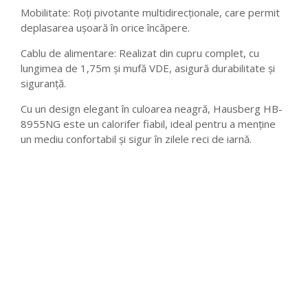
Mobilitate: Roți pivotante multidirecționale, care permit
deplasarea ușoară în orice încăpere.
Cablu de alimentare: Realizat din cupru complet, cu
lungimea de 1,75m și mufă VDE, asigură durabilitate și
siguranță.
Cu un design elegant în culoarea neagră, Hausberg HB-
8955NG este un calorifer fiabil, ideal pentru a menține
un mediu confortabil și sigur în zilele reci de iarnă.