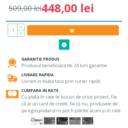
448,00 lei
509,00 lei
GARANTIE PRODUS
Produsul beneficiaza de 24 luni garantie.
LIVRARE RAPIDA
Livram in toata tara prin curier rapid.
CUMPARA IN RATE
Cu plata în rate te bucuri de orice proiect. Fie
că ai un card de credit, fie că nu, produsele de
pe egospodarul.ro pot fi plătite acum și în rate.