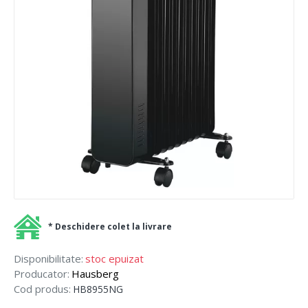
* Deschidere colet la livrare
Disponibilitate:
stoc epuizat
Producator:
Hausberg
Cod produs:
HB8955NG