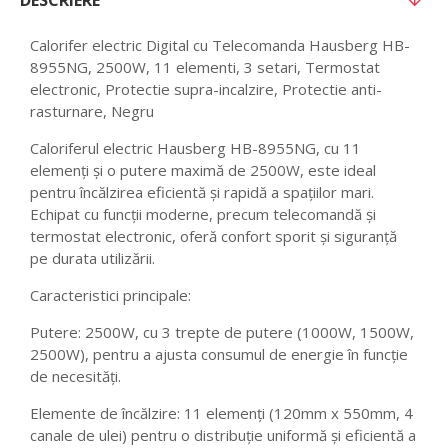
DESCRIERE
Calorifer electric Digital cu Telecomanda Hausberg HB-
8955NG, 2500W, 11 elementi, 3 setari, Termostat
electronic, Protectie supra-incalzire, Protectie anti-
rasturnare, Negru
Caloriferul electric Hausberg HB-8955NG, cu 11
elemenți și o putere maximă de 2500W, este ideal
pentru încălzirea eficientă și rapidă a spațiilor mari.
Echipat cu funcții moderne, precum telecomandă și
termostat electronic, oferă confort sporit și siguranță
pe durata utilizării.
Caracteristici principale:
Putere: 2500W, cu 3 trepte de putere (1000W, 1500W,
2500W), pentru a ajusta consumul de energie în funcție
de necesități.
Elemente de încălzire: 11 elemenți (120mm x 550mm, 4
canale de ulei) pentru o distribuție uniformă și eficientă a