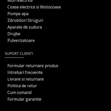
Mori electrice
Coase electrice si Motocoase
Pompe apa
Zdrobitori Struguri
Aparate de sudura
Drujbe
Pulverizatoare
SUPORT CLIENTI
Formular returnare produs
Intrebari frecvente
Livrare si returnare
Politica de retur
Cum comand
Formular garantie