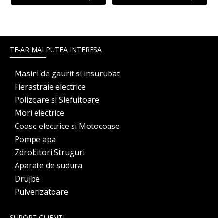
TE-AR MAI PUTEA INTERESA
Masini de gaurit si insurubat
Fierastraie electrice
Polizoare si Slefuitoare
Mori electrice
Coase electrice si Motocoase
Pompe apa
Zdrobitori Struguri
Aparate de sudura
Drujbe
Pulverizatoare
SUPORT CLIENTI