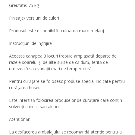
Greutate: 75 kg
Finisaje/ versiuni de culori
Produsul este disponibil în culoarea maro melanj.
Instrucțiuni de îngrijire
Aceasta canapea 3 locuri trebuie amplasată departe de
razele soarelui și de alte surse de căldură, ferită de
umezeală sau variații mari de temperatură.
Pentru curățare se folosesc produse special indicate pentru
curățarea husei.
Este interzisă folosirea produselor de curăţare care conţin
solvenţi chimici sau alcool.
Atenționări
La desfacerea ambalajului se recomandă atenţie pentru a