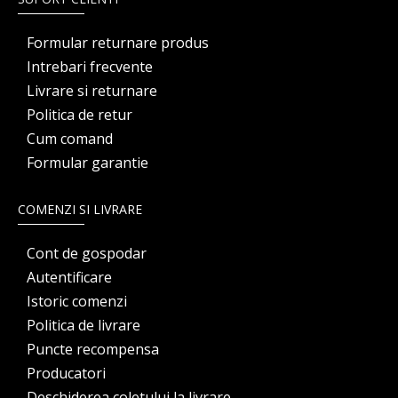
Formular returnare produs
Intrebari frecvente
Livrare si returnare
Politica de retur
Cum comand
Formular garantie
COMENZI SI LIVRARE
Cont de gospodar
Autentificare
Istoric comenzi
Politica de livrare
Puncte recompensa
Producatori
Deschiderea coletului la livrare