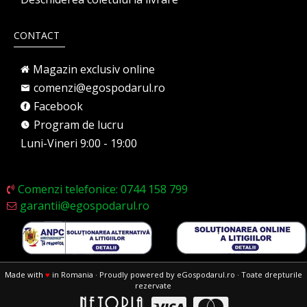
CONTACT
Magazin exclusiv online
comenzi@egospodarul.ro
Facebook
Program de lucru
Luni-Vineri 9:00 - 19:00
Comenzi telefonice: 0744 158 799
garantii@egospodarul.ro
Made with
♥
in Romania · Proudly powered by eGospodarul.ro · Toate drepturile
rezervate