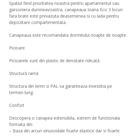
Spatiul fiind prioritatea noastra pentru apartamentul sau
garsoniera dumneavoastra, canapeaua Ioana Eco 3 locuri
fara brate este prevazuta deasemenea si cu lada pentru
depozitare compartimentata.
Canapeaua este recomandata dormitului noapte de noapte.
Picioare
Picioarele sunt din plastic de densitate ridicată.
Structură ramă
Structura din lemn si PAL va garanteaza investitia pe
termen lung.
Confort
Descopera o canapea extensibila, extrem de functionala
formata din:
– Baza din arcuri sinusoidale foarte elastice dar si foarte