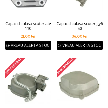
Capac chiulasa scuter atv
Capac chiulasa scuter gy6
110
50
21,00 lei
36,00 lei
VREAU ALERTA STOC
VREAU ALERTA STOC
STOC EPUIZAT
STOC EPUIZAT