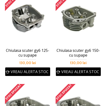
Chiulasa scuter gy6 125-
Chiulasa scuter gy6 150-
cu supape
cu supape
130,00 lei
130,00 lei
VREAU ALERTA STOC
VREAU ALERTA STOC
STOC EPUIZAT
STOC EPUIZAT