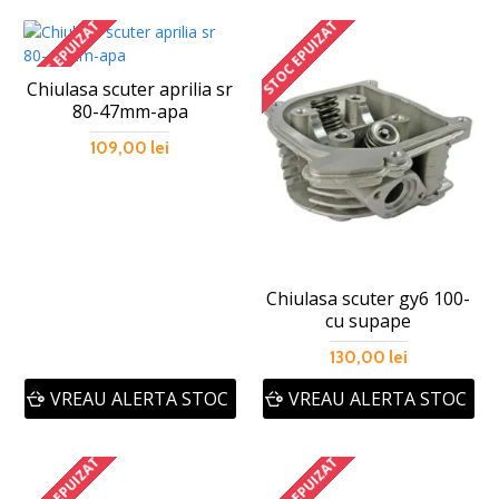
STOC EPUIZAT
STOC EPUIZAT
Chiulasa scuter aprilia sr
80-47mm-apa
109,00 lei
Chiulasa scuter gy6 100-
cu supape
130,00 lei
VREAU ALERTA STOC
VREAU ALERTA STOC
STOC EPUIZAT
STOC EPUIZAT