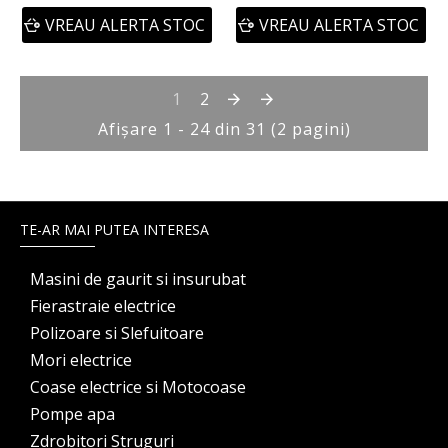
VREAU ALERTA STOC
VREAU ALERTA STOC
1
2
Afişare 1 - 24 din 31 (2 pagini)
TE-AR MAI PUTEA INTERESA
Masini de gaurit si insurubat
Fierastraie electrice
Polizoare si Slefuitoare
Mori electrice
Coase electrice si Motocoase
Pompe apa
Zdrobitori Struguri