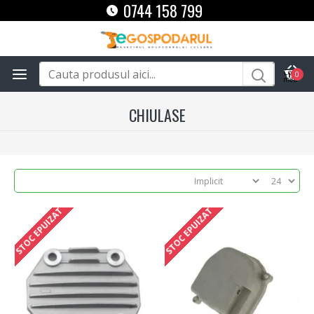
0744 158 799
0
CHIULASE
STOC EPUIZAT
STOC EPUIZAT