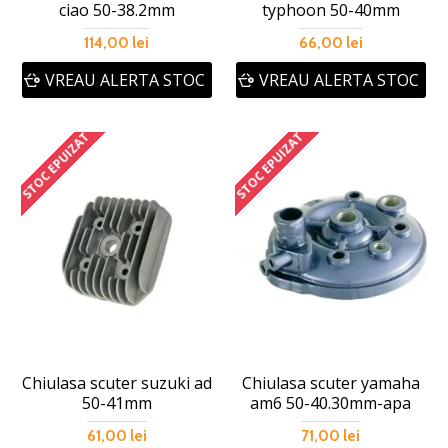
ciao 50-38.2mm
typhoon 50-40mm
114,00 lei
66,00 lei
VREAU ALERTA STOC
VREAU ALERTA STOC
STOC EPUIZAT
STOC EPUIZAT
Chiulasa scuter suzuki ad
Chiulasa scuter yamaha
50-41mm
am6 50-40.30mm-apa
61,00 lei
71,00 lei