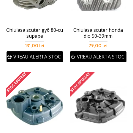
Chiulasa scuter gy6 80-cu
Chiulasa scuter honda
supape
dio 50-39mm
131,00 lei
79,00 lei
VREAU ALERTA STOC
VREAU ALERTA STOC
STOC EPUIZAT
STOC EPUIZAT