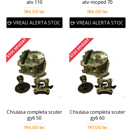
atv 110
atv-moped 70
184,00 lei
184,00 lei
VREAU ALERTA STOC
VREAU ALERTA STOC
STOC EPUIZAT
STOC EPUIZAT
Chiulasa completa scuter
Chiulasa completa scuter
gy6 50
gy6 60
194,00 lei
197,00 lei