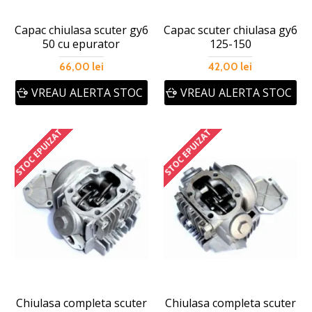
Capac chiulasa scuter gy6
Capac scuter chiulasa gy6
50 cu epurator
125-150
66,00 lei
42,00 lei
VREAU ALERTA STOC
VREAU ALERTA STOC
STOC EPUIZAT
STOC EPUIZAT
Chiulasa completa scuter
Chiulasa completa scuter