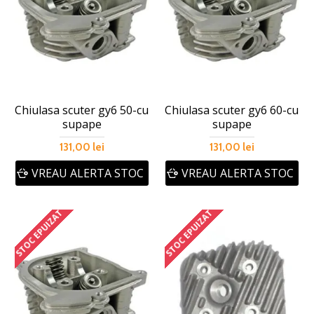
Chiulasa scuter gy6 50-cu
Chiulasa scuter gy6 60-cu
supape
supape
131,00 lei
131,00 lei
VREAU ALERTA STOC
VREAU ALERTA STOC
STOC EPUIZAT
STOC EPUIZAT