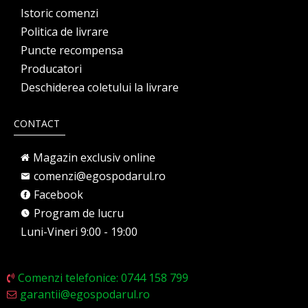
Istoric comenzi
Politica de livrare
Puncte recompensa
Producatori
Deschiderea coletului la livrare
CONTACT
Magazin exclusiv online
comenzi@egospodarul.ro
Facebook
Program de lucru
Luni-Vineri 9:00 - 19:00
Comenzi telefonice: 0744 158 799
garantii@egospodarul.ro