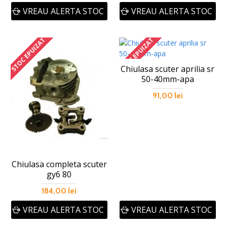
VREAU ALERTA STOC
VREAU ALERTA STOC
STOC EPUIZAT
STOC EPUIZAT
Chiulasa scuter aprilia sr
50-40mm-apa
91,00 lei
Chiulasa completa scuter
gy6 80
184,00 lei
VREAU ALERTA STOC
VREAU ALERTA STOC