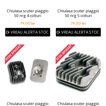
Chiulasa scuter piaggio
Chiulasa scuter piaggio
50 nrg 4 colturi
50 nrg 5 colturi
79,00 lei
79,00 lei
VREAU ALERTA STOC
VREAU ALERTA STOC
STOC EPUIZAT
STOC EPUIZAT
Chiulasa scuter piaggio
Chiulasa scuter piaggio