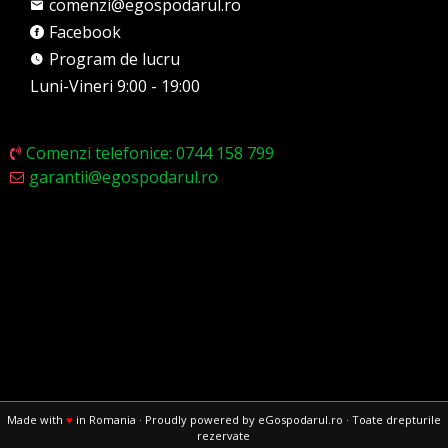
comenzi@egospodarul.ro
Facebook
Program de lucru
Luni-Vineri 9:00 - 19:00
Comenzi telefonice: 0744 158 799
garantii@egospodarul.ro
Made with
♥
in Romania · Proudly powered by eGospodarul.ro · Toate drepturile
rezervate