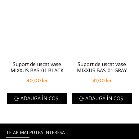
Suport de uscat vase
Suport de uscat vase
MIXXUS BAS-01 BLACK
MIXXUS BAS-01 GRAY
40,00 lei
41,00 lei
ADAUGĂ ÎN COŞ
ADAUGĂ ÎN COŞ
TE-AR MAI PUTEA INTERESA