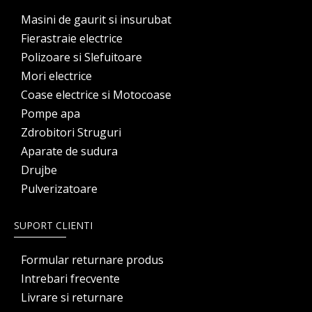
Masini de gaurit si insurubat
Fierastraie electrice
Polizoare si Slefuitoare
Mori electrice
Coase electrice si Motocoase
Pompe apa
Zdrobitori Struguri
Aparate de sudura
Drujbe
Pulverizatoare
SUPORT CLIENTI
Formular returnare produs
Intrebari frecvente
Livrare si returnare