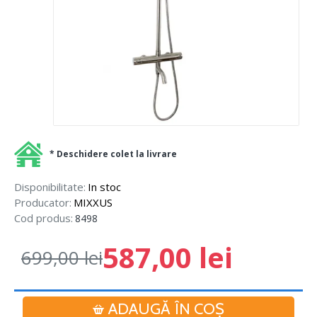
* Deschidere colet la livrare
Disponibilitate:
In stoc
Producator:
MIXXUS
Cod produs:
8498
587,00 lei
699,00 lei
ADAUGĂ ÎN COŞ