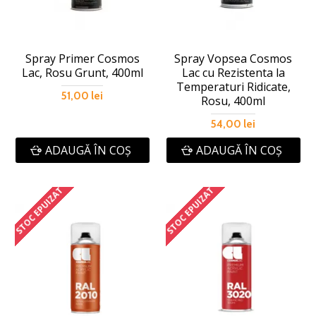
Spray Primer Cosmos
Spray Vopsea Cosmos
Lac, Rosu Grunt, 400ml
Lac cu Rezistenta la
Temperaturi Ridicate,
51,00 lei
Rosu, 400ml
54,00 lei
ADAUGĂ ÎN COŞ
ADAUGĂ ÎN COŞ
STOC EPUIZAT
STOC EPUIZAT