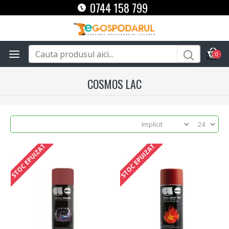
0744 158 799
0
COSMOS LAC
STOC EPUIZAT
STOC EPUIZAT