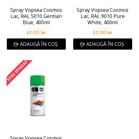
Spray Vopsea Cosmos
Spray Vopsea Cosmos
Lac, RAL 5010 Gentian
Lac, RAL 9010 Pure
Blue, 400ml
White, 400ml
42,00 lei
52,00 lei
ADAUGĂ ÎN COŞ
ADAUGĂ ÎN COŞ
STOC EPUIZAT
Spray Vopsea Cosmos