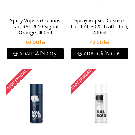
Spray Vopsea Cosmos
Spray Vopsea Cosmos
Lac, RAL 2010 Signal
Lac, RAL 3020 Traffic Red,
Orange, 400ml
400ml
60,00 lei
42,00 lei
ADAUGĂ ÎN COŞ
ADAUGĂ ÎN COŞ
STOC EPUIZAT
STOC EPUIZAT