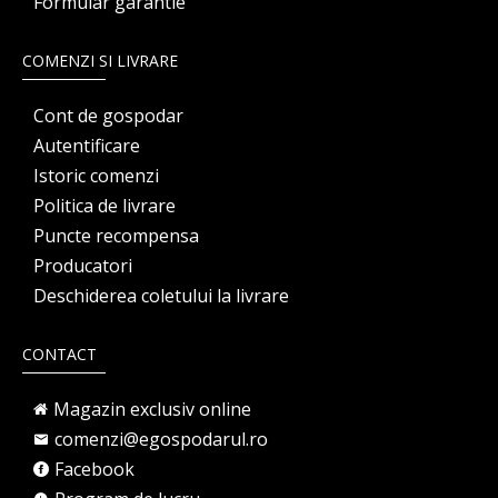
Formular garantie
COMENZI SI LIVRARE
Cont de gospodar
Autentificare
Istoric comenzi
Politica de livrare
Puncte recompensa
Producatori
Deschiderea coletului la livrare
CONTACT
Magazin exclusiv online
comenzi@egospodarul.ro
Facebook