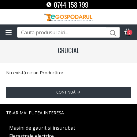
0744 158 799
0
CRUCIAL
Nu există niciun Producător.
CONTINUĂ
TE-AR MAI PUTEA INTERESA
Masini de gaurit si insurubat
Fierastraie electrice