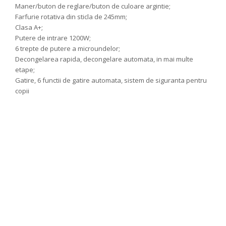
Maner/buton de reglare/buton de culoare argintie;
Farfurie rotativa din sticla de 245mm;
Clasa A+;
Putere de intrare 1200W;
6 trepte de putere a microundelor;
Decongelarea rapida, decongelare automata, in mai multe
etape;
Gatire, 6 functii de gatire automata, sistem de siguranta pentru
copii