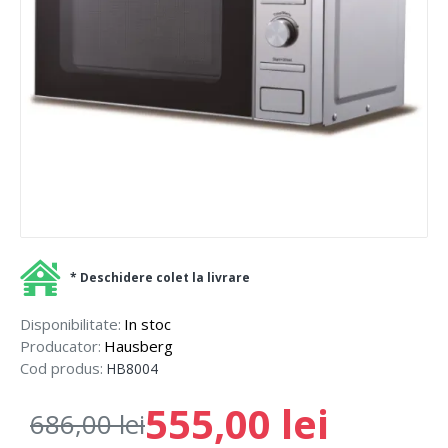
* Deschidere colet la livrare
Disponibilitate:
In stoc
Producator:
Hausberg
Cod produs:
HB8004
555,00 lei
686,00 lei