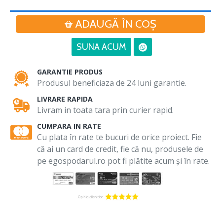
ADAUGĂ ÎN COŞ
SUNA ACUM
GARANTIE PRODUS
Produsul beneficiaza de 24 luni garantie.
LIVRARE RAPIDA
Livram in toata tara prin curier rapid.
CUMPARA IN RATE
Cu plata în rate te bucuri de orice proiect. Fie
că ai un card de credit, fie că nu, produsele de
pe egospodarul.ro pot fi plătite acum și în rate.