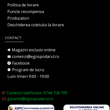
Politica de livrare
Puncte recompensa
Producatori
Deschiderea coletului la livrare
CONTACT
Magazin exclusiv online
comenzi@egospodarul.ro
Facebook
Program de lucru
Luni-Vineri 9:00 - 19:00
Comenzi telefonice: 0744 158 799
garantii@egospodarul.ro