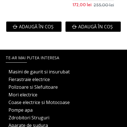
255,00 lei
172,00 lei
ADAUGĂ ÎN COŞ
ADAUGĂ ÎN COŞ
TE-AR MAI PUTEA INTERESA
Masini de gaurit si insurubat
Fierastraie electrice
Polizoare si Slefuitoare
Mori electrice
Coase electrice si Motocoase
Pompe apa
Zdrobitori Struguri
Aparate de sudura