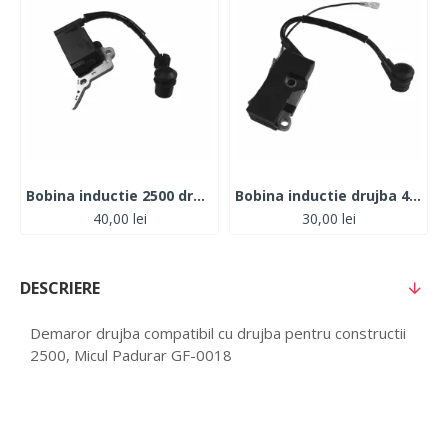
Bobina inductie 2500 drujba, Elefant
Bobina inductie drujba 4500/5200/5800, Elefant
40,00 lei
30,00 lei
DESCRIERE
Demaror drujba compatibil cu drujba pentru constructii
2500, Micul Padurar GF-0018