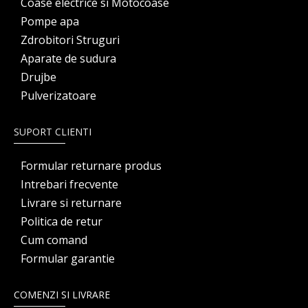
Coase electrice si Motocoase
Pompe apa
Zdrobitori Struguri
Aparate de sudura
Drujbe
Pulverizatoare
SUPORT CLIENTI
Formular returnare produs
Intrebari frecvente
Livrare si returnare
Politica de retur
Cum comand
Formular garantie
COMENZI SI LIVRARE