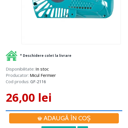
* Deschidere colet la livrare
Disponibilitate:
In stoc
Producator:
Micul Fermier
Cod produs:
GF-2116
26,00 lei
ADAUGĂ ÎN COŞ