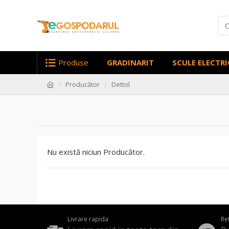
Produse
GRADINARIT
SCULE ELECTRI
Producător
Dettol
Nu există niciun Producător.
Livrare rapida
Re