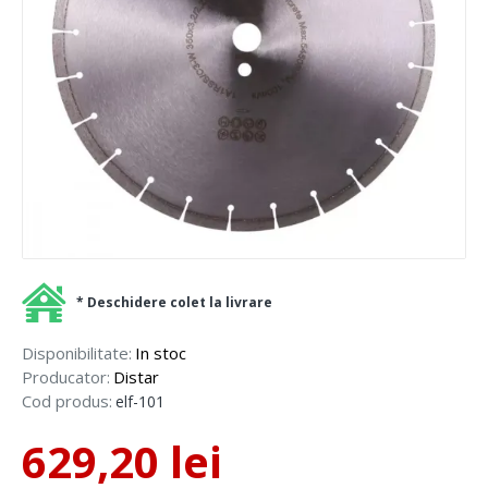
* Deschidere colet la livrare
Disponibilitate:
In stoc
Producator:
Distar
Cod produs:
elf-101
629,20 lei