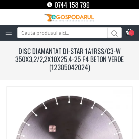
0744 158 799
0
DISC DIAMANTAT DI-STAR 1A1RSS/C3-W
350X3,2/2,2X10X25,4-25 F4 BETON VERDE
(12385042024)