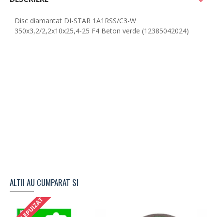
Disc diamantat DI-STAR 1A1RSS/C3-W
350x3,2/2,2x10x25,4-25 F4 Beton verde (12385042024)
ALTII AU CUMPARAT SI
STOC EPUIZAT
S