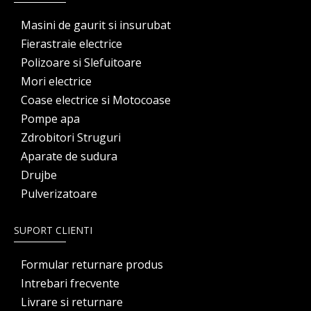
Masini de gaurit si insurubat
Fierastraie electrice
Polizoare si Slefuitoare
Mori electrice
Coase electrice si Motocoase
Pompe apa
Zdrobitori Struguri
Aparate de sudura
Drujbe
Pulverizatoare
SUPORT CLIENTI
Formular returnare produs
Intrebari frecvente
Livrare si returnare