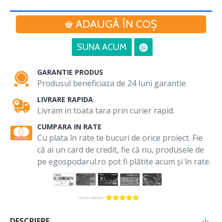
ADAUGĂ ÎN COŞ
SUNA ACUM
GARANTIE PRODUS
Produsul beneficiaza de 24 luni garantie.
LIVRARE RAPIDA
Livram in toata tara prin curier rapid.
CUMPARA IN RATE
Cu plata în rate te bucuri de orice proiect. Fie
că ai un card de credit, fie că nu, produsele de
pe egospodarul.ro pot fi plătite acum și în rate.
DESCRIERE