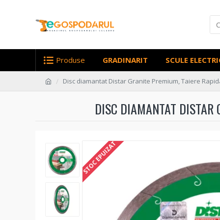
Produse
GRADINARIT
SCULE ELECTRI
Disc diamantat Distar Granite Premium, Taiere Rapid
DISC DIAMANTAT DISTAR 
STOC EPUIZAT