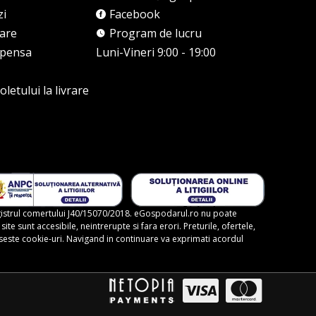
zi
Facebook
rare
Program de lucru
mpensa
Luni-Vineri 9:00 - 19:00
letului la livrare
gistrul comertului J40/15070/2018. eGospodarul.ro nu poate
te sunt accesibile, neintrerupte si fara erori. Preturile, ofertele,
foloseste cookie-uri. Navigand in continuare va exprimati acordul