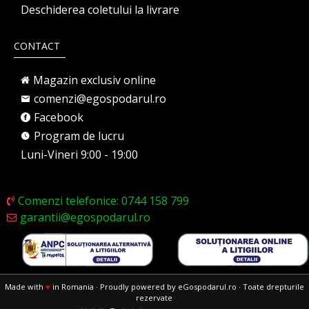
Deschiderea coletului la livrare
CONTACT
Magazin exclusiv online
comenzi@egospodarul.ro
Facebook
Program de lucru
Luni-Vineri 9:00 - 19:00
Comenzi telefonice: 0744 158 799
garantii@egospodarul.ro
Made with
♥
in Romania · Proudly powered by eGospodarul.ro · Toate drepturile
rezervate