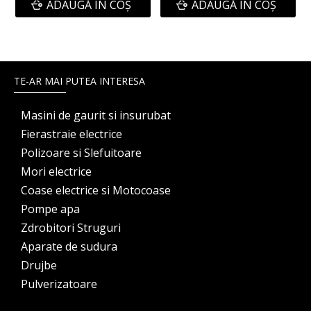
ADAUGĂ ÎN COŞ
ADAUGĂ ÎN COŞ
TE-AR MAI PUTEA INTERESA
Masini de gaurit si insurubat
Fierastraie electrice
Polizoare si Slefuitoare
Mori electrice
Coase electrice si Motocoase
Pompe apa
Zdrobitori Struguri
Aparate de sudura
Drujbe
Pulverizatoare