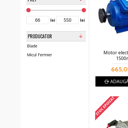
lei
lei
PRODUCATOR
Blade
Motor elect
Micul Fermier
1500
665,0
ADAUGĂ
STOC EPUIZAT