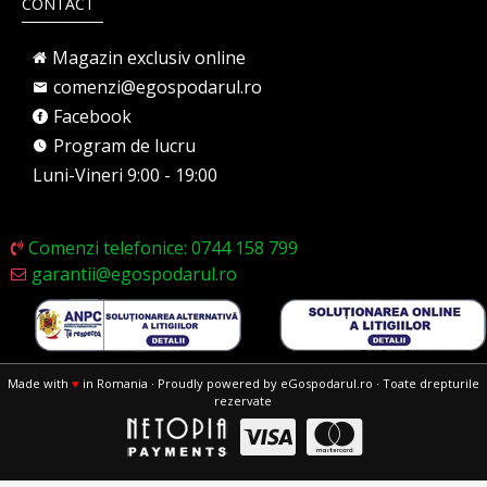
CONTACT
Magazin exclusiv online
comenzi@egospodarul.ro
Facebook
Program de lucru
Luni-Vineri 9:00 - 19:00
Comenzi telefonice: 0744 158 799
garantii@egospodarul.ro
Made with
♥
in Romania · Proudly powered by eGospodarul.ro · Toate drepturile
rezervate