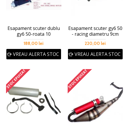
Esapament scuter dublu
Esapament scuter gy6 50
gy6 50-roata 10
- racing diametru 9cm
188,00 lei
220,00 lei
VREAU ALERTA STOC
VREAU ALERTA STOC
STOC EPUIZAT
STOC EPUIZAT