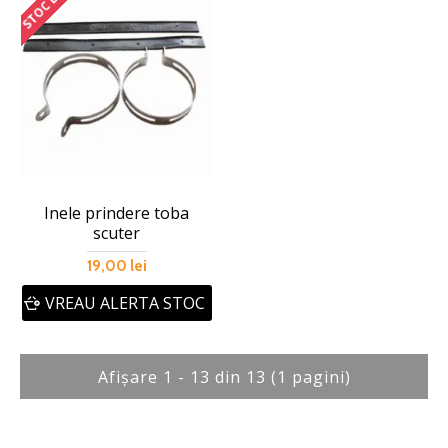
Inele prindere toba
scuter
19,00 lei
VREAU ALERTA STOC
Afişare 1 - 13 din 13 (1 pagini)