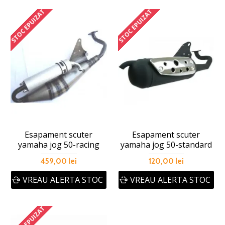
STOC EPUIZAT
STOC EPUIZAT
Esapament scuter
Esapament scuter
yamaha jog 50-racing
yamaha jog 50-standard
459,00 lei
120,00 lei
VREAU ALERTA STOC
VREAU ALERTA STOC
STOC EPUIZAT