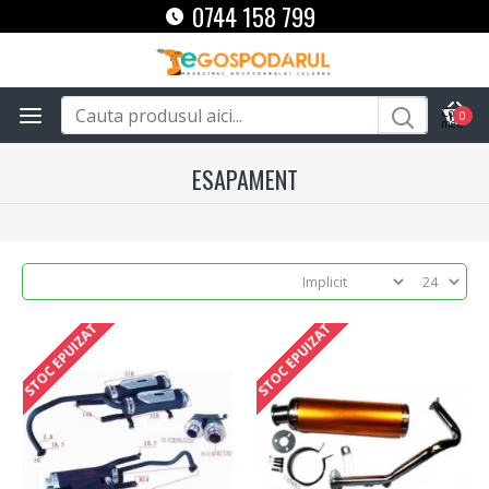
0744 158 799
0
ESAPAMENT
STOC EPUIZAT
STOC EPUIZAT