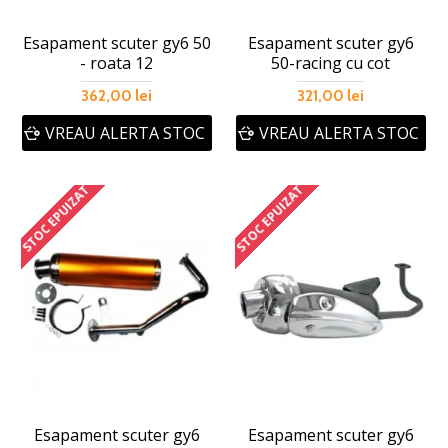
Esapament scuter gy6 50
Esapament scuter gy6
- roata 12
50-racing cu cot
362,00 lei
321,00 lei
VREAU ALERTA STOC
VREAU ALERTA STOC
STOC EPUIZAT
STOC EPUIZAT
Esapament scuter gy6
Esapament scuter gy6