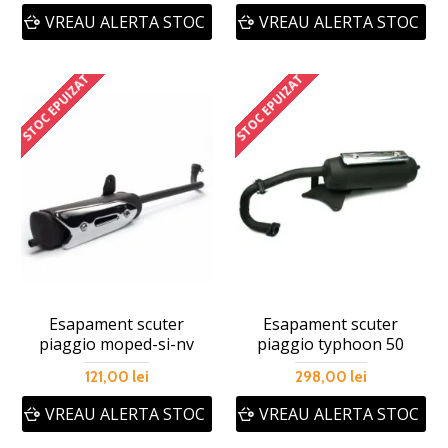
VREAU ALERTA STOC
VREAU ALERTA STOC
STOC EPUIZAT
STOC EPUIZAT
Esapament scuter
Esapament scuter
piaggio moped-si-nv
piaggio typhoon 50
121,00 lei
298,00 lei
VREAU ALERTA STOC
VREAU ALERTA STOC