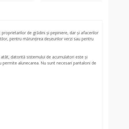
roprietarilor de grădini și pepiniere, dar și afacerilor
tilor, pentru mărunțirea deșeurilor verzi sau pentru
 atât, datorită sistemului de acumulatori este și
 nu permite alunecarea. Nu sunt necesari pantaloni de