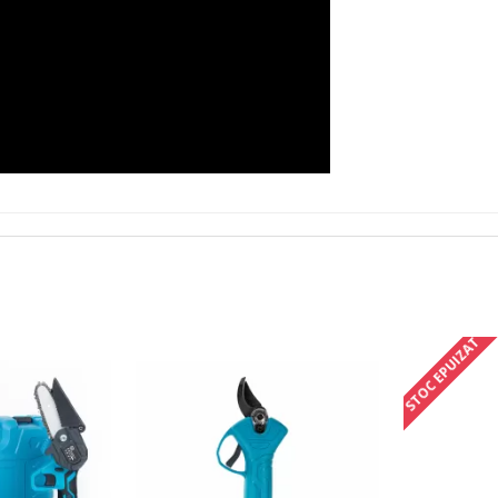
STOC EPUIZAT