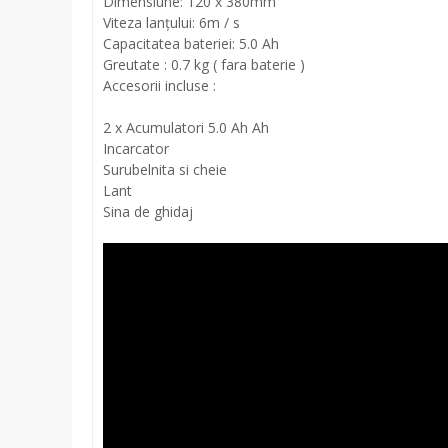
Dimensiune: 120 x 380mm
Viteza lanțului: 6m / s
Capacitatea bateriei: 5.0 Ah
Greutate : 0.7 kg ( fara baterie )
Accesorii incluse :
2 x Acumulatori 5.0 Ah Ah
Incarcator
Surubelnita si cheie
Lant
Sina de ghidaj