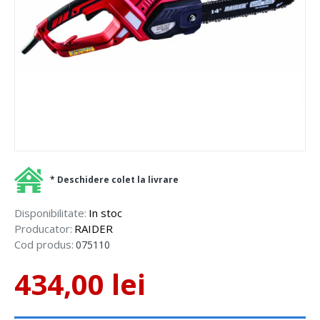
* Deschidere colet la livrare
Disponibilitate:
In stoc
Producator:
RAIDER
Cod produs:
075110
434,00 lei