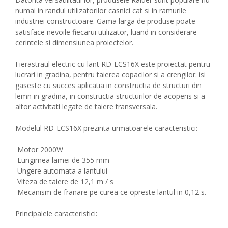
numai in randul utilizatorilor casnici cat si in ramurile
industriei constructoare. Gama larga de produse poate
satisface nevoile fiecarui utilizator, luand in considerare
cerintele si dimensiunea proiectelor.
Fierastraul electric cu lant RD-ECS16X este proiectat pentru
lucrari in gradina, pentru taierea copacilor si a crengilor. isi
gaseste cu succes aplicatia in constructia de structuri din
lemn in gradina, in constructia structurilor de acoperis si a
altor activitati legate de taiere transversala.
Modelul RD-ECS16X prezinta urmatoarele caracteristici:
Motor 2000W
Lungimea lamei de 355 mm
Ungere automata a lantului
Viteza de taiere de 12,1 m / s
Mecanism de franare pe curea ce opreste lantul in 0,12 s.
Principalele caracteristici: