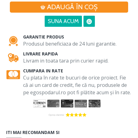
ADAUGĂ ÎN COŞ
SUNA ACUM
GARANTIE PRODUS
Produsul beneficiaza de 24 luni garantie.
LIVRARE RAPIDA
Livram in toata tara prin curier rapid.
CUMPARA IN RATE
Cu plata în rate te bucuri de orice proiect. Fie
că ai un card de credit, fie că nu, produsele de
pe egospodarul.ro pot fi plătite acum și în rate.
ITI MAI RECOMANDAM SI