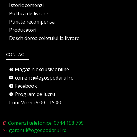
Istoric comenzi
Politica de livrare
Puncte recompensa
Producatori
Deschiderea coletului la livrare
CONTACT
Magazin exclusiv online
comenzi@egospodarul.ro
Facebook
Program de lucru
Luni-Vineri 9:00 - 19:00
Comenzi telefonice: 0744 158 799
garantii@egospodarul.ro