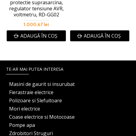
protectie suprasarcina,
regulator tensiune AVR,
voltmetru, RD-GG02
1.000,67 lei
ADAUGĂ ÎN COŞ
ADAUGĂ ÎN COŞ
TE-AR MAI PUTEA INTERESA
Masini de gaurit si insurubat
Fierastraie electrice
Polizoare si Slefuitoare
Mori electrice
Coase electrice si Motocoase
Pompe apa
Zdrobitori Struguri