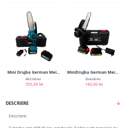
Mini Drujba German Meister 128V, 10Ah, cu 2 Acumulatori, Lama 20CM, Albastra
MiniDrujba German Meister, 36V, 5Ah, 2 Acumulatori, Lama 15CM, Neagra
457,00 lei
354,00 lei
355,00 lei
160,00 lei
DESCRIERE
Descriere:
Datorita versatilitatii lor, produsele Raider sunt populare nu