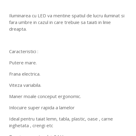
Iluminarea cu LED va mentine spatiul de lucru iluminat si
fara umbre in cazul in care trebuie sa taiati in linie
dreapta.
Caracteristici :
Putere mare.
Frana electrica.
Viteza variabila.
Maner moale conceput ergonomic.
Inlocuire super rapida a lamelor
Ideal pentru taiat lemn, tabla, plastic, oase , carne
inghetata , crengi etc