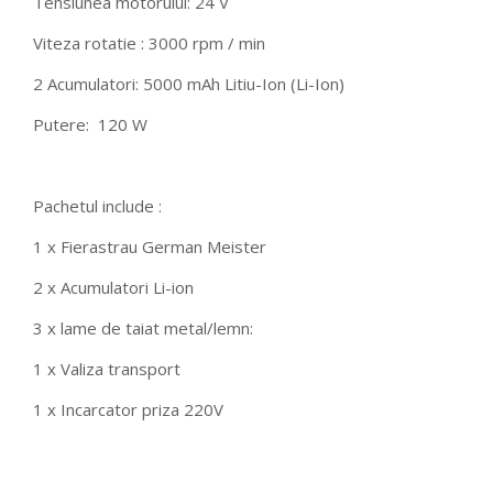
Tensiunea motorului: 24 V
Viteza rotatie : 3000 rpm / min
2 Acumulatori: 5000 mAh Litiu-Ion (Li-Ion)
Putere: 120 W
Pachetul include :
1 x Fierastrau German Meister
2 x Acumulatori Li-ion
3 x lame de taiat metal/lemn:
1 x Valiza transport
1 x Incarcator priza 220V