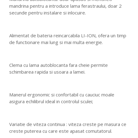
mandrina pentru a introduce lama ferastraului, doar 2
secunde pentru instalare si inlocuire.
Alimentat de bateria reincarcabila LI-ION, ofera un timp
de functionare mai lung si mai multa energie.
Clema cu lama autoblocanta fara cheie permite
schimbarea rapida si usoara a lamei.
Manerul ergonomic si confortabil cu cauciuc moale
asigura echilibrul ideal in controlul sculei;
Variatie de viteza continua : viteza creste pe masura ce
creste puterea cu care este apasat comutatorul.