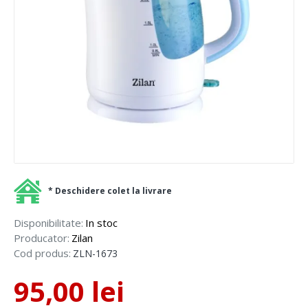
* Deschidere colet la livrare
Disponibilitate:
In stoc
Producator:
Zilan
Cod produs:
ZLN-1673
95,00 lei