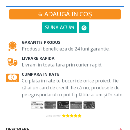
ADAUGĂ ÎN COŞ
SUNA ACUM
GARANTIE PRODUS
Produsul beneficiaza de 24 luni garantie.
LIVRARE RAPIDA
Livram in toata tara prin curier rapid.
CUMPARA IN RATE
Cu plata în rate te bucuri de orice proiect. Fie
că ai un card de credit, fie că nu, produsele de
pe egospodarul.ro pot fi plătite acum și în rate.
DESCRIERE