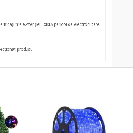
ficaţi firele.Atenţie! Există pericol de electrocutare.
fecţionat produsul.