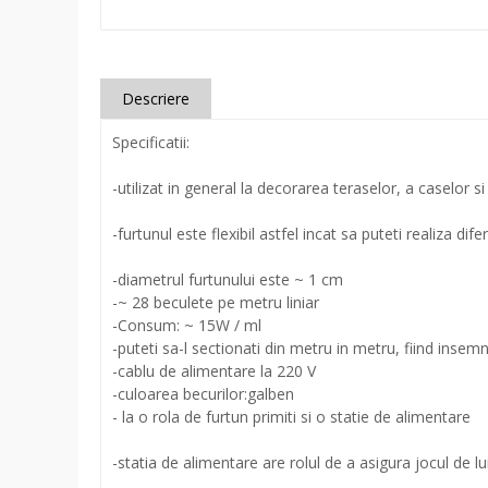
Descriere
Specificatii:
-utilizat in general la decorarea teraselor, a caselor si 
-furtunul este flexibil astfel incat sa puteti realiza di
-diametrul furtunului este ~ 1 cm
-~ 28 beculete pe metru liniar
-Consum: ~ 15W / ml
-puteti sa-l sectionati din metru in metru, fiind insem
-cablu de alimentare la 220 V
-culoarea becurilor:galben
- la o rola de furtun primiti si o statie de alimentare
-statia de alimentare are rolul de a asigura jocul de l