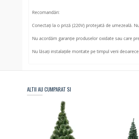
Recomandări:
Conectaţi la o priză (220V) protejată de umezeală. Nu at
Nu acordăm garanţie produselor oxidate sau care pr
Nu lăsaţi instalaţiile montate pe timpul verii deoarece
ALTII AU CUMPARAT SI