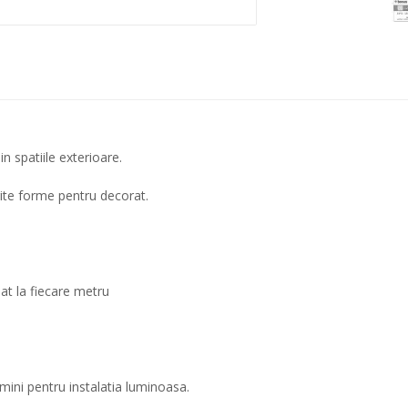
in spatiile exterioare.
ferite forme pentru decorat.
nat la fiecare metru
umini pentru instalatia luminoasa.