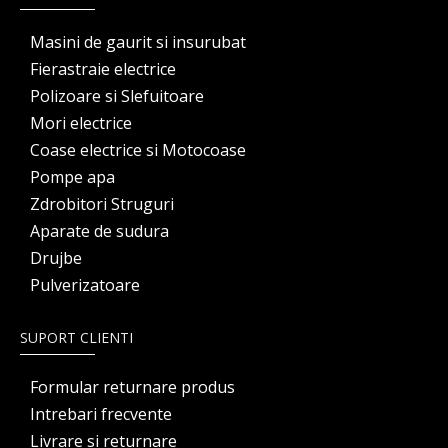
Masini de gaurit si insurubat
Fierastraie electrice
Polizoare si Slefuitoare
Mori electrice
Coase electrice si Motocoase
Pompe apa
Zdrobitori Struguri
Aparate de sudura
Drujbe
Pulverizatoare
SUPORT CLIENTI
Formular returnare produs
Intrebari frecvente
Livrare si returnare