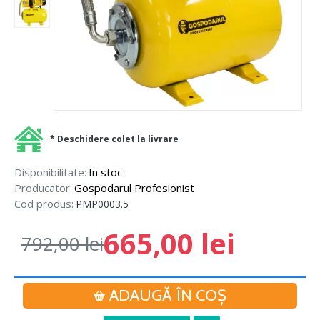
* Deschidere colet la livrare
Disponibilitate:
In stoc
Producator:
Gospodarul Profesionist
Cod produs:
PMP0003.5
665,00 lei
792,00 lei
ADAUGĂ ÎN COŞ