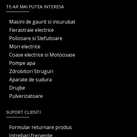
TE-AR MAI PUTEA INTERESA
Masini de gaurit si insurubat
Fierastraie electrice
Polizoare si Slefuitoare
Mori electrice
Coase electrice si Motocoase
Pompe apa
Zdrobitori Struguri
Aparate de sudura
Drujbe
Pulverizatoare
SUPORT CLIENTI
Formular returnare produs
Intrebari frecvente