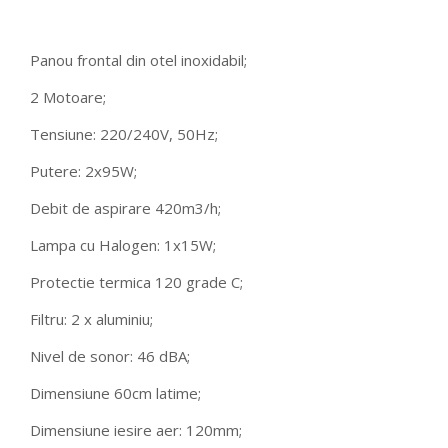
Panou frontal din otel inoxidabil;
2 Motoare;
Tensiune: 220/240V, 50Hz;
Putere: 2x95W;
Debit de aspirare 420m3/h;
Lampa cu Halogen: 1x15W;
Protectie termica 120 grade C;
Filtru: 2 x aluminiu;
Nivel de sonor: 46 dBA;
Dimensiune 60cm latime;
Dimensiune iesire aer: 120mm;