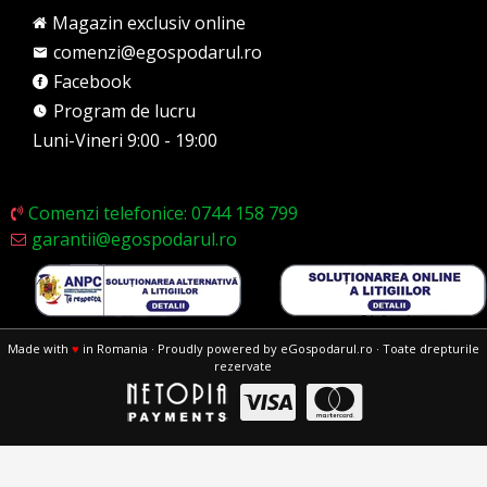
Magazin exclusiv online
comenzi@egospodarul.ro
Facebook
Program de lucru
Luni-Vineri 9:00 - 19:00
Comenzi telefonice: 0744 158 799
garantii@egospodarul.ro
Made with
♥
in Romania · Proudly powered by eGospodarul.ro · Toate drepturile
rezervate