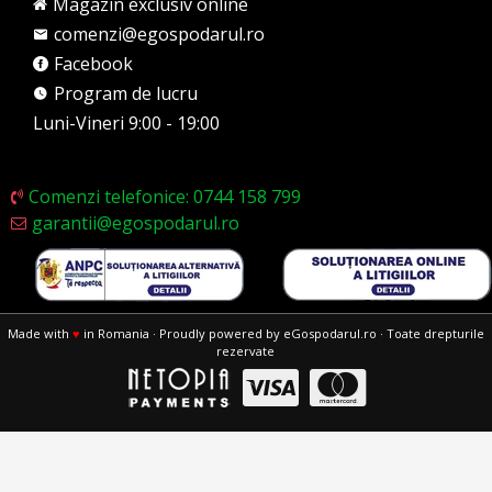
Magazin exclusiv online
comenzi@egospodarul.ro
Facebook
Program de lucru
Luni-Vineri 9:00 - 19:00
Comenzi telefonice: 0744 158 799
garantii@egospodarul.ro
Made with
♥
in Romania · Proudly powered by eGospodarul.ro · Toate drepturile
rezervate