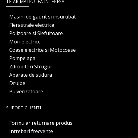
TE-AR MAI PUTEA INTERESA
Masini de gaurit si insurubat
Fierastraie electrice
Polizoare si Slefuitoare
Mori electrice
Coase electrice si Motocoase
Pompe apa
Zdrobitori Struguri
Aparate de sudura
Drujbe
Pulverizatoare
SUPORT CLIENTI
Formular returnare produs
Intrebari frecvente