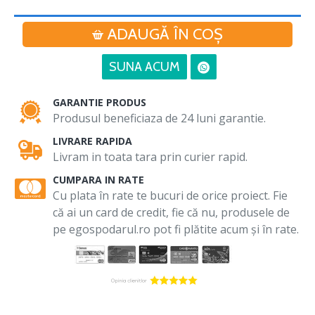
ADAUGĂ ÎN COŞ
SUNA ACUM
GARANTIE PRODUS
Produsul beneficiaza de 24 luni garantie.
LIVRARE RAPIDA
Livram in toata tara prin curier rapid.
CUMPARA IN RATE
Cu plata în rate te bucuri de orice proiect. Fie
că ai un card de credit, fie că nu, produsele de
pe egospodarul.ro pot fi plătite acum și în rate.