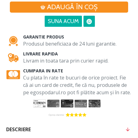
ADAUGĂ ÎN COŞ
SUNA ACUM
GARANTIE PRODUS
Produsul beneficiaza de 24 luni garantie.
LIVRARE RAPIDA
Livram in toata tara prin curier rapid.
CUMPARA IN RATE
Cu plata în rate te bucuri de orice proiect. Fie
că ai un card de credit, fie că nu, produsele de
pe egospodarul.ro pot fi plătite acum și în rate.
DESCRIERE