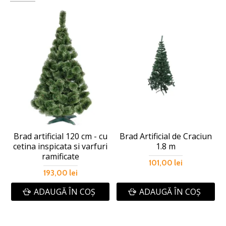
Brad artificial 120 cm - cu
Brad Artificial de Craciun
cetina inspicata si varfuri
1.8 m
ramificate
101,00 lei
193,00 lei
ADAUGĂ ÎN COŞ
ADAUGĂ ÎN COŞ