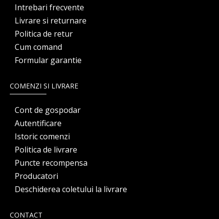
Intrebari frecvente
Livrare si returnare
Politica de retur
Cum comand
Formular garantie
COMENZI SI LIVRARE
Cont de gospodar
Autentificare
Istoric comenzi
Politica de livrare
Puncte recompensa
Producatori
Deschiderea coletului la livrare
CONTACT