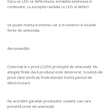
Daca un LED se defecteaza, instalatia lumineaza in
continuare, cu exceptia randului cu LED-ul defect.
se poate monta in interior cat si in exteriro in locurile
ferite de umezeala.
Recomandări
Conectaţi la o priză (220V) protejată de umezeală. Nu
atingeţi firele dacă produsul este deteriorat. Scoateţi din
priză când verificaţi firele.Atenţie! Există pericol de
electrocutare.
Nu acordăm garanţie produselor oxidate sau care
prezintă urme de umezeală.