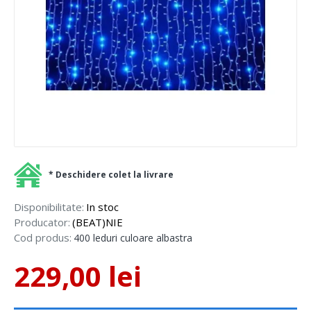
* Deschidere colet la livrare
Disponibilitate:
In stoc
Producator:
(BEAT)NIE
Cod produs:
400 leduri culoare albastra
229,00 lei