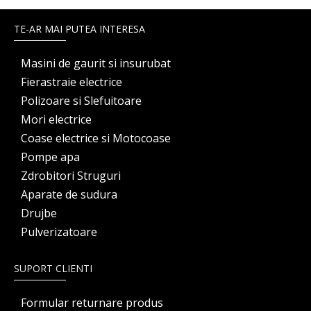
TE-AR MAI PUTEA INTERESA
Masini de gaurit si insurubat
Fierastraie electrice
Polizoare si Slefuitoare
Mori electrice
Coase electrice si Motocoase
Pompe apa
Zdrobitori Struguri
Aparate de sudura
Drujbe
Pulverizatoare
SUPORT CLIENTI
Formular returnare produs