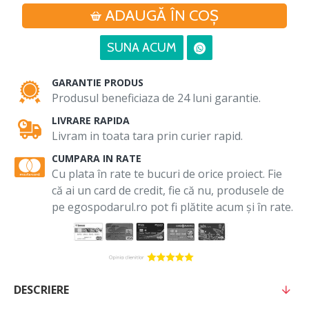
ADAUGĂ ÎN COŞ
SUNA ACUM
GARANTIE PRODUS
Produsul beneficiaza de 24 luni garantie.
LIVRARE RAPIDA
Livram in toata tara prin curier rapid.
CUMPARA IN RATE
Cu plata în rate te bucuri de orice proiect. Fie
că ai un card de credit, fie că nu, produsele de
pe egospodarul.ro pot fi plătite acum și în rate.
DESCRIERE