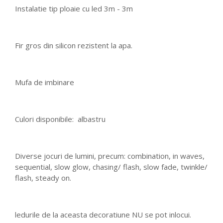
Instalatie tip ploaie cu led 3m - 3m
Fir gros din silicon rezistent la apa.
Mufa de imbinare
Culori disponibile: albastru
Diverse jocuri de lumini, precum: combination, in waves,
sequential, slow glow, chasing/ flash, slow fade, twinkle/
flash, steady on.
ledurile de la aceasta decoratiune NU se pot inlocui.