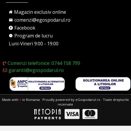
Magazin exclusiv online
comenzi@egospodarul.ro
Facebook
Program de lucru
Luni-Vineri 9:00 - 19:00
Comenzi telefonice: 0744 158 799
garantii@egospodarul.ro
Made with
♥
in Romania · Proudly powered by eGospodarul.ro · Toate drepturile
rezervate