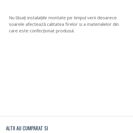
Nu lăsaţi instalaţiile montate pe timpul verii deoarece
soarele afectează calitatea firelor si a materialelor din
care este confecţionat produsul.
ALTII AU CUMPARAT SI