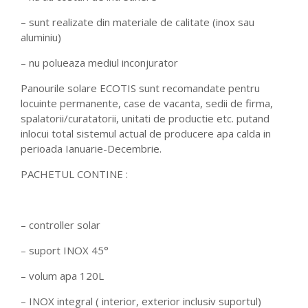
– sunt realizate din materiale de calitate (inox sau
aluminiu)
– nu polueaza mediul inconjurator
Panourile solare ECOTIS sunt recomandate pentru
locuinte permanente, case de vacanta, sedii de firma,
spalatorii/curatatorii, unitati de productie etc. putand
inlocui total sistemul actual de producere apa calda in
perioada Ianuarie-Decembrie.
PACHETUL CONTINE :
– controller solar
– suport INOX 45°
– volum apa 120L
– INOX integral ( interior, exterior inclusiv suportul)