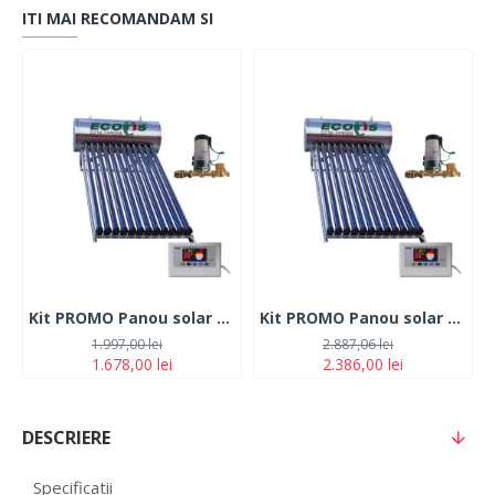
ITI MAI RECOMANDAM SI
Kit PROMO Panou solar nepresurizat 100 litri din inox cu automatizare plus pompa majorare presiune
Kit PROMO Panou solar nepresurizat 150 litri din inox cu automatizare plus pompa majorare presiune
1.997,00 lei
2.887,06 lei
1.678,00 lei
2.386,00 lei
DESCRIERE
Specificatii