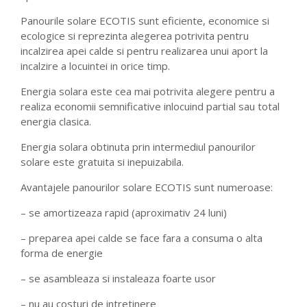
Panourile solare ECOTIS sunt eficiente, economice si
ecologice si reprezinta alegerea potrivita pentru
incalzirea apei calde si pentru realizarea unui aport la
incalzire a locuintei in orice timp.
Energia solara este cea mai potrivita alegere pentru a
realiza economii semnificative inlocuind partial sau total
energia clasica.
Energia solara obtinuta prin intermediul panourilor
solare este gratuita si inepuizabila.
Avantajele panourilor solare ECOTIS sunt numeroase:
– se amortizeaza rapid (aproximativ 24 luni)
– preparea apei calde se face fara a consuma o alta
forma de energie
– se asambleaza si instaleaza foarte usor
– nu au costuri de intretinere