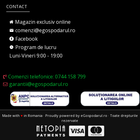
CONTACT
Magazin exclusiv online
comenzi@egospodarul.ro
Facebook
Program de lucru
Luni-Vineri 9:00 - 19:00
Comenzi telefonice: 0744 158 799
garantii@egospodarul.ro
Made with
♥
in Romania · Proudly powered by eGospodarul.ro · Toate drepturile
rezervate