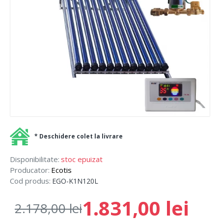
* Deschidere colet la livrare
Disponibilitate:
stoc epuizat
Producator:
Ecotis
Cod produs:
EGO-K1N120L
1.831,00 lei
2.178,00 lei