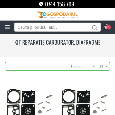
0744 158 799
0
KIT REPARATIE CARBURATOR, DIAFRAGME