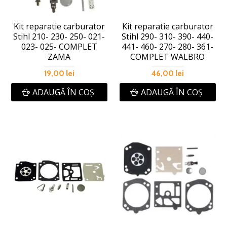
Kit reparatie carburator
Kit reparatie carburator
Stihl 210- 230- 250- 021-
Stihl 290- 310- 390- 440-
023- 025- COMPLET
441- 460- 270- 280- 361-
ZAMA
COMPLET WALBRO
19,00 lei
46,00 lei
ADAUGĂ ÎN COŞ
ADAUGĂ ÎN COŞ