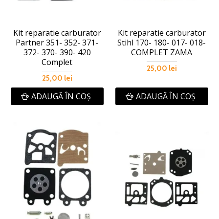
Kit reparatie carburator
Kit reparatie carburator
Partner 351- 352- 371-
Stihl 170- 180- 017- 018-
372- 370- 390- 420
COMPLET ZAMA
Complet
25,00 lei
25,00 lei
ADAUGĂ ÎN COŞ
ADAUGĂ ÎN COŞ