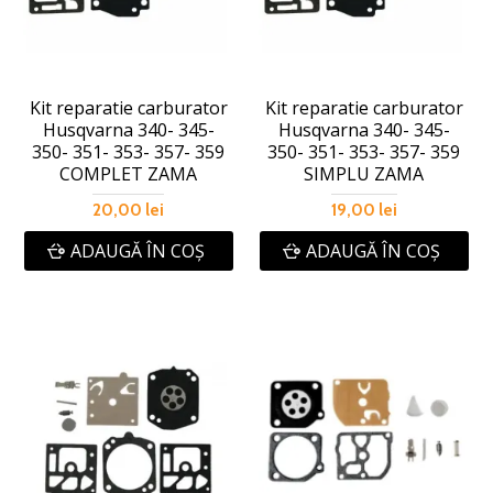
Kit reparatie carburator
Kit reparatie carburator
Husqvarna 340- 345-
Husqvarna 340- 345-
350- 351- 353- 357- 359
350- 351- 353- 357- 359
COMPLET ZAMA
SIMPLU ZAMA
20,00 lei
19,00 lei
ADAUGĂ ÎN COŞ
ADAUGĂ ÎN COŞ