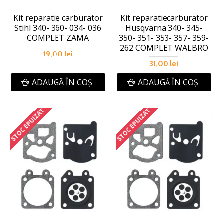
Kit reparatie carburator
Kit reparatiecarburator
Stihl 340- 360- 034- 036
Husqvarna 340- 345-
COMPLET ZAMA
350- 351- 353- 357- 359-
262 COMPLET WALBRO
19,00 lei
31,00 lei
ADAUGĂ ÎN COŞ
ADAUGĂ ÎN COŞ
STOC EPUIZAT
STOC EPUIZAT