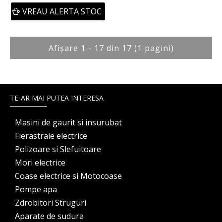
VREAU ALERTA STOC
Afişare 1 - 17 din 17 (1 pagini)
TE-AR MAI PUTEA INTERESA
Masini de gaurit si insurubat
Fierastraie electrice
Polizoare si Slefuitoare
Mori electrice
Coase electrice si Motocoase
Pompe apa
Zdrobitori Struguri
Aparate de sudura