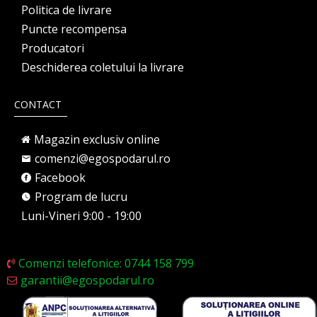
Politica de livrare
Puncte recompensa
Producatori
Deschiderea coletului la livrare
CONTACT
Magazin exclusiv online
comenzi@egospodarul.ro
Facebook
Program de lucru
Luni-Vineri 9:00 - 19:00
Comenzi telefonice: 0744 158 799
garantii@egospodarul.ro