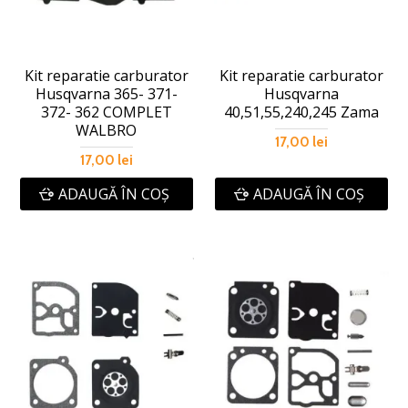
Kit reparatie carburator
Kit reparatie carburator
Husqvarna 365- 371-
Husqvarna
372- 362 COMPLET
40,51,55,240,245 Zama
WALBRO
17,00 lei
17,00 lei
ADAUGĂ ÎN COŞ
ADAUGĂ ÎN COŞ