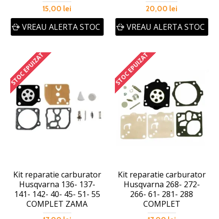
15,00 lei
20,00 lei
VREAU ALERTA STOC
VREAU ALERTA STOC
STOC EPUIZAT
STOC EPUIZAT
Kit reparatie carburator
Kit reparatie carburator
Husqvarna 136- 137-
Husqvarna 268- 272-
141- 142- 40- 45- 51- 55
266- 61- 281- 288
COMPLET ZAMA
COMPLET