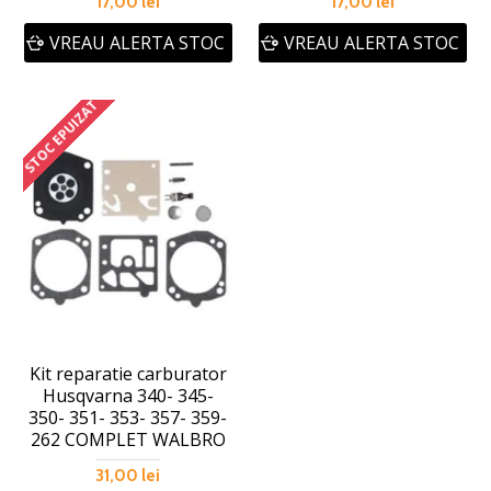
17,00 lei
17,00 lei
VREAU ALERTA STOC
VREAU ALERTA STOC
STOC EPUIZAT
Kit reparatie carburator
Husqvarna 340- 345-
350- 351- 353- 357- 359-
262 COMPLET WALBRO
31,00 lei