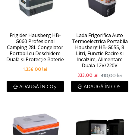
Frigider Hausberg HB-
Lada Frigorifica Auto
G060 Profesional
Termoelectrica Portabila
Camping 28L Congelator
Hausberg HB-G055, 8
Portabil cu Deschidere
Litri, Functie Racire si
Duală și Protecție Baterie
Incalzire, Alimentare
Duala 12V/220V
1.356,00 lei
410,00 lei
333,00 lei
ADAUGĂ ÎN COŞ
ADAUGĂ ÎN COŞ