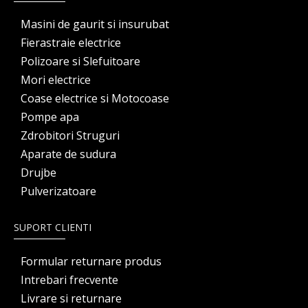
Masini de gaurit si insurubat
Fierastraie electrice
Polizoare si Slefuitoare
Mori electrice
Coase electrice si Motocoase
Pompe apa
Zdrobitori Struguri
Aparate de sudura
Drujbe
Pulverizatoare
SUPORT CLIENTI
Formular returnare produs
Intrebari frecvente
Livrare si returnare