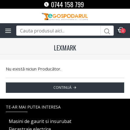
0744 158 799
0
LEXMARK
Nu există niciun Producător.
CONTINUĂ
TE-AR MAI PUTEA INTERESA
Masini de gaurit si insurubat
Fierastraie electrice