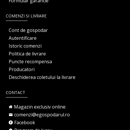
Formular garantie
COMENZI SI LIVRARE
Cont de gospodar
Autentificare
Istoric comenzi
Politica de livrare
Puncte recompensa
Producatori
Deschiderea coletului la livrare
CONTACT
Magazin exclusiv online
comenzi@egospodarul.ro
Facebook