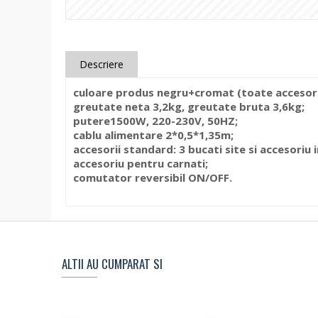
Descriere
culoare produs negru+cromat (toate accesorii
greutate neta 3,2kg, greutate bruta 3,6kg;
putere1500W, 220-230V, 50HZ;
cablu alimentare 2*0,5*1,35m;
accesorii standard: 3 bucati site si accesoriu 
accesoriu pentru carnati;
comutator reversibil ON/OFF.
ALTII AU CUMPARAT SI