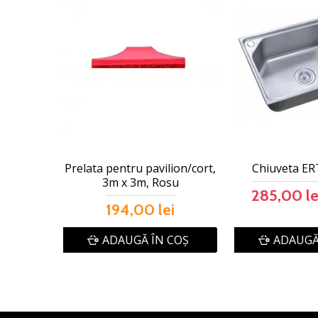
Prelata pentru pavilion/cort,
Chiuveta ER
3m x 3m, Rosu
285,00 le
194,00 lei
ADAUGĂ ÎN COŞ
ADAUGĂ