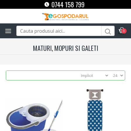
0744 158 799
0
MATURI, MOPURI SI GALETI