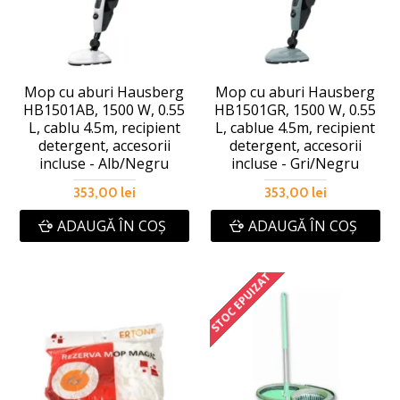
Mop cu aburi Hausberg
Mop cu aburi Hausberg
HB1501AB, 1500 W, 0.55
HB1501GR, 1500 W, 0.55
L, cablu 4.5m, recipient
L, cablue 4.5m, recipient
detergent, accesorii
detergent, accesorii
incluse - Alb/Negru
incluse - Gri/Negru
353,00 lei
353,00 lei
ADAUGĂ ÎN COŞ
ADAUGĂ ÎN COŞ
STOC EPUIZAT