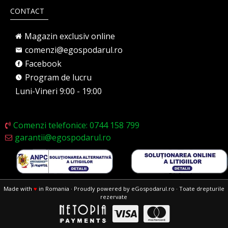
CONTACT
Magazin exclusiv online
comenzi@egospodarul.ro
Facebook
Program de lucru
Luni-Vineri 9:00 - 19:00
Comenzi telefonice: 0744 158 799
garantii@egospodarul.ro
Made with
♥
in Romania · Proudly powered by eGospodarul.ro · Toate drepturile
rezervate