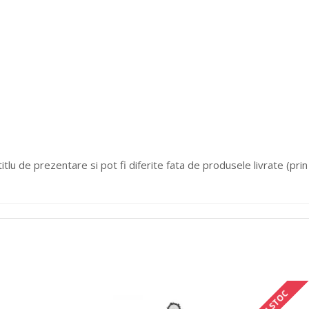
tlu de prezentare si pot fi diferite fata de produsele livrate (prin c
IN STOC