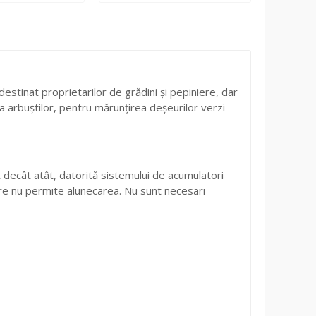
estinat proprietarilor de grădini și pepiniere, dar
a arbuștilor, pentru mărunțirea deșeurilor verzi
t decât atât, datorită sistemului de acumulatori
 care nu permite alunecarea. Nu sunt necesari