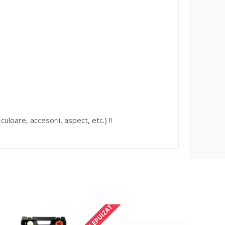
uloare, accesorii, aspect, etc.) !!
STOC EPUIZAT