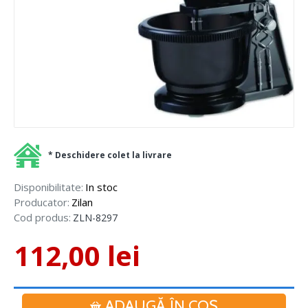
* Deschidere colet la livrare
Disponibilitate:
In stoc
Producator:
Zilan
Cod produs:
ZLN-8297
112,00 lei
ADAUGĂ ÎN COŞ