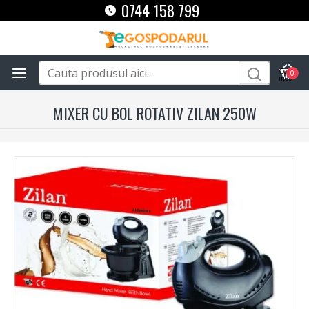
0744 158 799
0
MIXER CU BOL ROTATIV ZILAN 250W