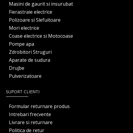
Masini de gaurit si insurubat
Fierastraie electrice
Polizoare si Slefuitoare
Mori electrice
Coase electrice si Motocoase
Pompe apa
Zdrobitori Struguri
Aparate de sudura
Drujbe
Pulverizatoare
SUPORT CLIENTI
Formular returnare produs
Intrebari frecvente
Livrare si returnare
Politica de retur