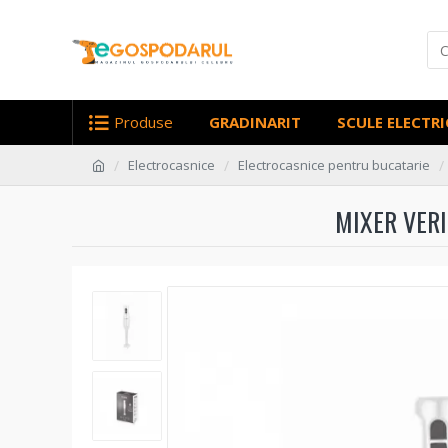
Produse
GRADINARIT
SCULE ELECTRI
Electrocasnice
Electrocasnice pentru bucatarie
MIXER VERI