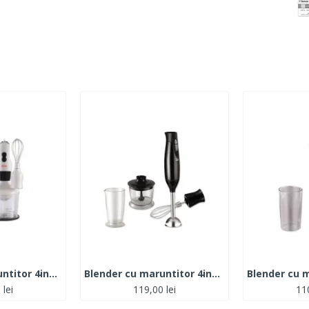
Blender cu maruntitor 4in1 ZILAN 200W
Blender cu maruntitor 4in1 ZILAN 300W
 lei
119,00 lei
110