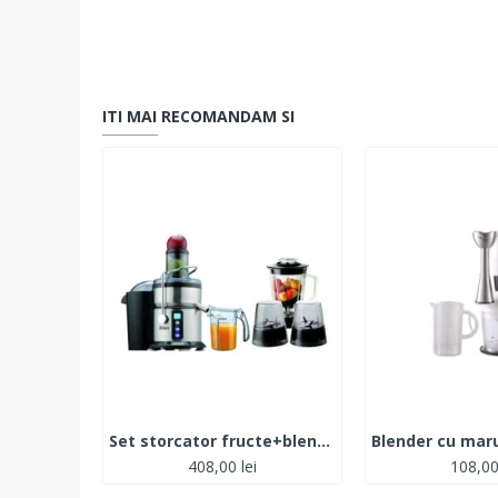
ITI MAI RECOMANDAM SI
Set storcator fructe+blender digital
408,00 lei
108,00