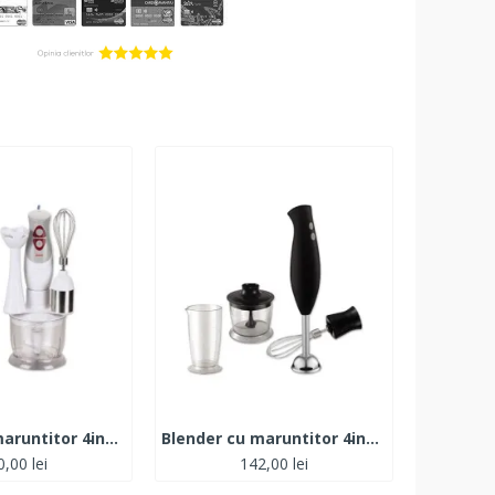
Blender cu maruntitor 4in1 ZILAN 300W
Blender cu maruntitor 4in1 ZILAN 300W
,00 lei
142,00 lei