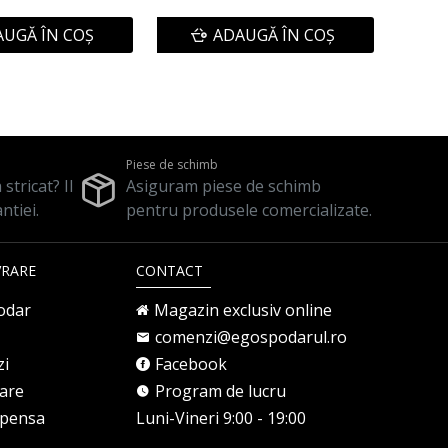
UGĂ ÎN COŞ
ADAUGĂ ÎN COŞ
Piese de schimb
stricat? Il
Asiguram piese de schimb
ntiei.
pentru produsele comercializate.
VRARE
CONTACT
odar
Magazin exclusiv online
comenzi@egospodarul.ro
zi
Facebook
rare
Program de lucru
mpensa
Luni-Vineri 9:00 - 19:00