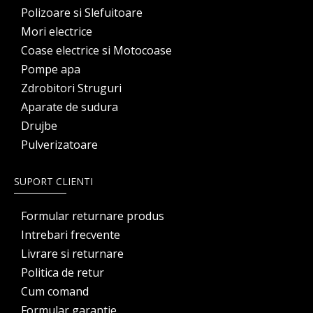
Polizoare si Slefuitoare
Mori electrice
Coase electrice si Motocoase
Pompe apa
Zdrobitori Struguri
Aparate de sudura
Drujbe
Pulverizatoare
SUPORT CLIENTI
Formular returnare produs
Intrebari frecvente
Livrare si returnare
Politica de retur
Cum comand
Formular garantie