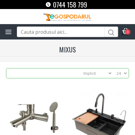
0744 158 799
0
MIXUS