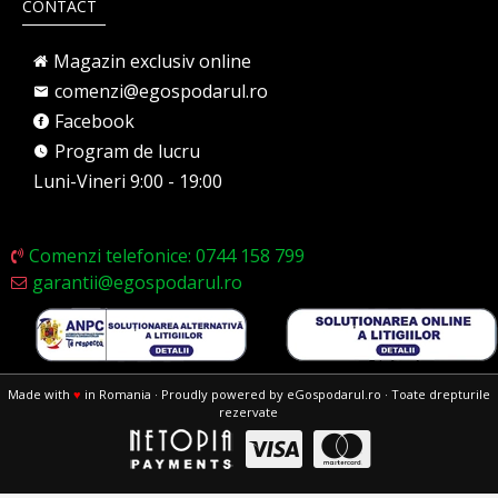
CONTACT
Magazin exclusiv online
comenzi@egospodarul.ro
Facebook
Program de lucru
Luni-Vineri 9:00 - 19:00
Comenzi telefonice: 0744 158 799
garantii@egospodarul.ro
Made with
♥
in Romania · Proudly powered by eGospodarul.ro · Toate drepturile
rezervate